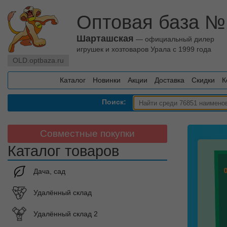
Оптовая база №
Шарташская
— официальный дилер
игрушек и хозтоваров Урала с 1999 года
OLD.optbaza.ru
Каталог
Новинки
Акции
Доставка
Скидки
К
Поиск:
Совместные покупки
Каталог товаров
Дача, сад
Удалённый склад
Удалённый склад 2