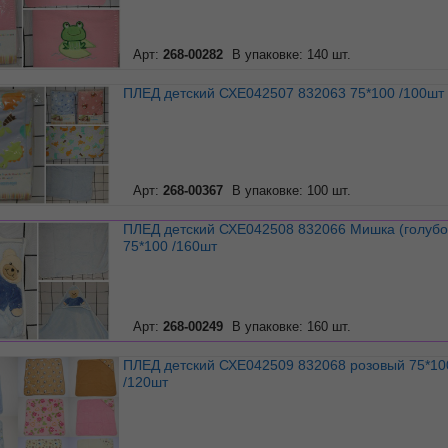
Арт:
268-00282
В упаковке: 140 шт.
ПЛЕД детский СХЕ042507 832063 75*100 /100шт
Арт:
268-00367
В упаковке: 100 шт.
ПЛЕД детский СХЕ042508 832066 Мишка (голубой)
75*100 /160шт
Арт:
268-00249
В упаковке: 160 шт.
ПЛЕД детский СХЕ042509 832068 розовый 75*100
/120шт