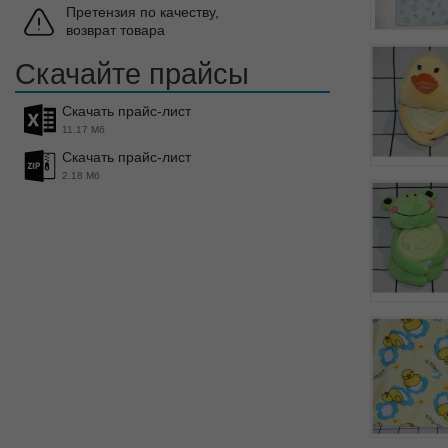
Претензия по качеству,
возврат товара
Скачайте прайсы
Скачать прайс-лист
11.17 Мб
Скачать прайс-лист
2.18 Мб