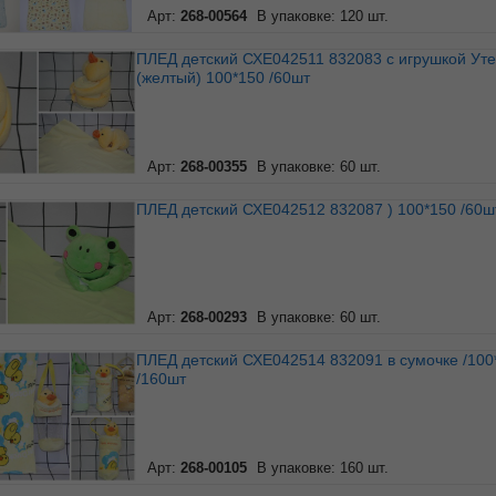
Арт:
268-00564
В упаковке: 120 шт.
ПЛЕД детский СХЕ042511 832083 с игрушкой Утенок
(желтый) 100*150 /60шт
Арт:
268-00355
В упаковке: 60 шт.
ПЛЕД детский СХЕ042512 832087 ) 100*150 /60ш
Арт:
268-00293
В упаковке: 60 шт.
ПЛЕД детский СХЕ042514 832091 в сумочке /100*150
/160шт
Арт:
268-00105
В упаковке: 160 шт.