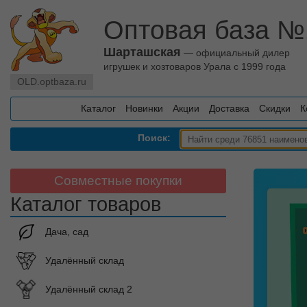
Оптовая база №
Шарташская
— официальный дилер
игрушек и хозтоваров Урала с 1999 года
OLD.optbaza.ru
Каталог
Новинки
Акции
Доставка
Скидки
К
Поиск:
Совместные покупки
Каталог товаров
Дача, сад
Удалённый склад
Удалённый склад 2