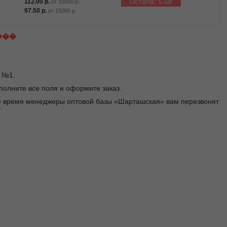
112.00
р.
Остаток: 5 шт
от
10000
р.
97.50
р.
от
15000
р.
���
ы №1.
заполните все поля и оформите заказ.
чее время менеджеры оптовой базы «Шарташская» вам перезвонят