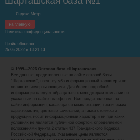
Шарташская база №1
на главную
Политика конфиденциальности
Прайс обновлен:
25.05.2022 в 13:21:13
© 1999—2026 Оптовая база «Шарташская».
Все данные, представленные на сайте оптовой базы
"Шарташская", носят сугубо информационный характер и не
являются исчерпывающими. Для более подробной
информации следует обращаться к менеджерам компании по
указанным на сайте телефонам. Вся представленная на
сайте информация, касающаяся комплектации, технических
характеристик, цветовых сочетаний, а также стоимости
продукции, носит информационный характер и ни при каких
условиях не является публичной офертой, определяемой
положениями пункта 2 статьи 437 Гражданского Кодекса
Российской Федерации. Указанные цены являются