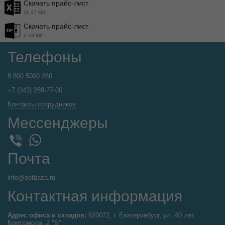
Скачать прайс-лист
11.17 Мб
Скачать прайс-лист
2.18 Мб
Телефоны
8 800 5000 260
+7 (343) 289-77-00
Контакты сотрудников
Мессенджеры
WhatsApp
Viber
Почта
info@optbaza.ru
Контактная информация
Адрес офиса и складов:
620072, г. Екатеринбург, ул. 40 лет
Комсомола, 2 "Б".