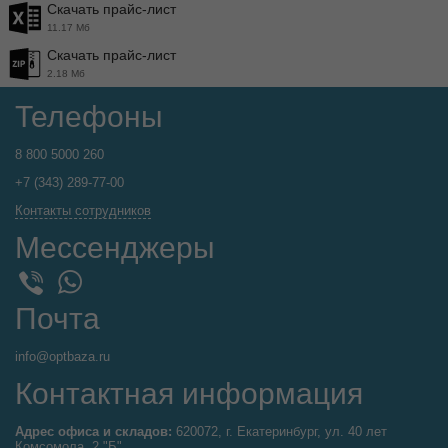
Скачать прайс-лист
11.17 Мб
Скачать прайс-лист
2.18 Мб
Телефоны
8 800 5000 260
+7 (343) 289-77-00
Контакты сотрудников
Мессенджеры
WhatsApp
Viber
Почта
info@optbaza.ru
Контактная информация
Адрес офиса и складов:
620072, г. Екатеринбург, ул. 40 лет
Комсомола, 2 "Б".