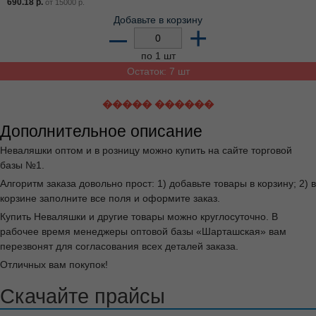
690.18
р.
от
15000
р.
Добавьте в корзину
–
+
по 1 шт
Остаток: 7 шт
����� ������
Дополнительное описание
Неваляшки оптом и в розницу можно купить на сайте торговой
базы №1.
Алгоритм заказа довольно прост: 1) добавьте товары в корзину; 2) в
корзине заполните все поля и оформите заказ.
Купить Неваляшки и другие товары можно круглосуточно. В
рабочее время менеджеры оптовой базы «Шарташская» вам
перезвонят для согласования всех деталей заказа.
Отличных вам покупок!
Скачайте прайсы