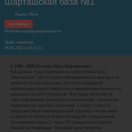
Шарташская база №1
на главную
Политика конфиденциальности
Прайс обновлен:
25.05.2022 в 13:21:13
© 1999—2026 Оптовая база «Шарташская».
Все данные, представленные на сайте оптовой базы
"Шарташская", носят сугубо информационный характер и не
являются исчерпывающими. Для более подробной
информации следует обращаться к менеджерам компании по
указанным на сайте телефонам. Вся представленная на
сайте информация, касающаяся комплектации, технических
характеристик, цветовых сочетаний, а также стоимости
продукции, носит информационный характер и ни при каких
условиях не является публичной офертой, определяемой
положениями пункта 2 статьи 437 Гражданского Кодекса
Российской Федерации. Указанные цены являются