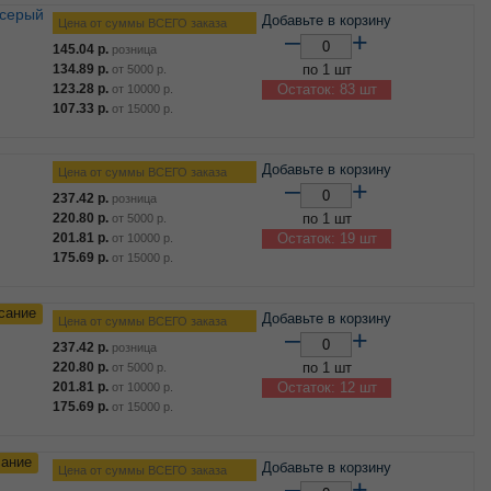
Добавьте в корзину
Цена от суммы ВСЕГО заказа
–
+
145.04
р.
розница
134.89
р.
по 1 шт
от
5000
р.
123.28
р.
Остаток: 83 шт
от
10000
р.
107.33
р.
от
15000
р.
Добавьте в корзину
Цена от суммы ВСЕГО заказа
–
+
237.42
р.
розница
220.80
р.
по 1 шт
от
5000
р.
201.81
р.
Остаток: 19 шт
от
10000
р.
175.69
р.
от
15000
р.
сание
Добавьте в корзину
Цена от суммы ВСЕГО заказа
–
+
237.42
р.
розница
220.80
р.
по 1 шт
от
5000
р.
201.81
р.
Остаток: 12 шт
от
10000
р.
175.69
р.
от
15000
р.
сание
Добавьте в корзину
Цена от суммы ВСЕГО заказа
–
+