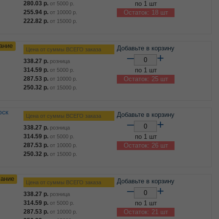
280.03
р.
по 1 шт
от
5000
р.
255.94
р.
Остаток: 18 шт
от
10000
р.
222.82
р.
от
15000
р.
ание
Добавьте в корзину
Цена от суммы ВСЕГО заказа
–
+
338.27
р.
розница
314.59
р.
по 1 шт
от
5000
р.
287.53
р.
Остаток: 25 шт
от
10000
р.
250.32
р.
от
15000
р.
рск
Добавьте в корзину
Цена от суммы ВСЕГО заказа
–
+
338.27
р.
розница
314.59
р.
по 1 шт
от
5000
р.
287.53
р.
Остаток: 26 шт
от
10000
р.
250.32
р.
от
15000
р.
сание
Добавьте в корзину
Цена от суммы ВСЕГО заказа
–
+
338.27
р.
розница
314.59
р.
по 1 шт
от
5000
р.
287.53
р.
Остаток: 21 шт
от
10000
р.