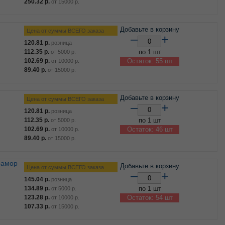
250.32
р.
от
15000
р.
Добавьте в корзину
Цена от суммы ВСЕГО заказа
–
+
120.81
р.
розница
112.35
р.
по 1 шт
от
5000
р.
102.69
р.
Остаток: 55 шт
от
10000
р.
89.40
р.
от
15000
р.
Добавьте в корзину
Цена от суммы ВСЕГО заказа
–
+
120.81
р.
розница
112.35
р.
по 1 шт
от
5000
р.
102.69
р.
Остаток: 46 шт
от
10000
р.
89.40
р.
от
15000
р.
Добавьте в корзину
Цена от суммы ВСЕГО заказа
–
+
145.04
р.
розница
134.89
р.
по 1 шт
от
5000
р.
123.28
р.
Остаток: 54 шт
от
10000
р.
107.33
р.
от
15000
р.