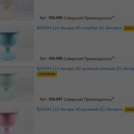
®
Арт:
016-045
Сибирский Производитель
ВАЗОН 12л Ангара N3 голубой (5) /Ангарск
опис
®
Арт:
016-046
Сибирский Производитель
ВАЗОН 12л Ангара N3 зеленый мятный (5) /Анга
описание
®
Арт:
016-047
Сибирский Производитель
ВАЗОН 12л Ангара N3 розовый (5) /Ангарск
опи