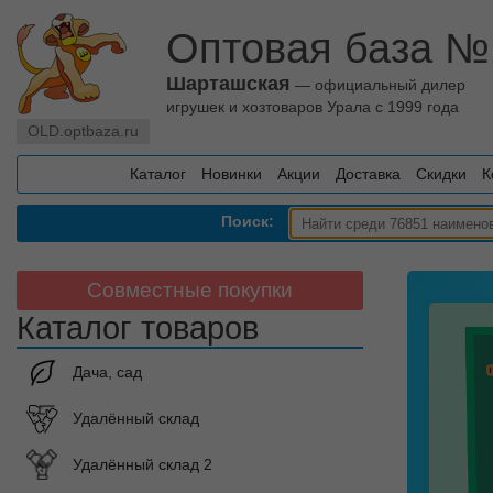
Оптовая база №
Шарташская
— официальный дилер
игрушек и хозтоваров Урала с 1999 года
OLD.optbaza.ru
Каталог
Новинки
Акции
Доставка
Скидки
К
Поиск:
Совместные покупки
Каталог товаров
Дача, сад
Удалённый склад
Удалённый склад 2