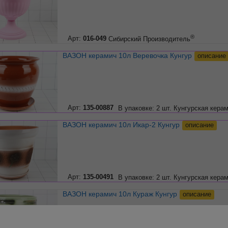
®
Арт:
016-049
Сибирский Производитель
ВАЗОН керамич 10л Веревочка Кунгур
описание
Арт:
135-00887
В упаковке: 2 шт.
Кунгурская кера
ВАЗОН керамич 10л Икар-2 Кунгур
описание
Арт:
135-00491
В упаковке: 2 шт.
Кунгурская кера
ВАЗОН керамич 10л Кураж Кунгур
описание