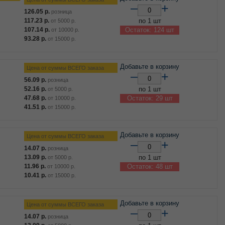
–
+
126.05
р.
розница
117.23
р.
по 1 шт
от
5000
р.
107.14
р.
Остаток: 124 шт
от
10000
р.
93.28
р.
от
15000
р.
Добавьте в корзину
Цена от суммы ВСЕГО заказа
–
+
56.09
р.
розница
52.16
р.
по 1 шт
от
5000
р.
47.68
р.
Остаток: 29 шт
от
10000
р.
41.51
р.
от
15000
р.
Добавьте в корзину
Цена от суммы ВСЕГО заказа
–
+
14.07
р.
розница
13.09
р.
по 1 шт
от
5000
р.
11.96
р.
Остаток: 48 шт
от
10000
р.
10.41
р.
от
15000
р.
Добавьте в корзину
Цена от суммы ВСЕГО заказа
–
+
14.07
р.
розница