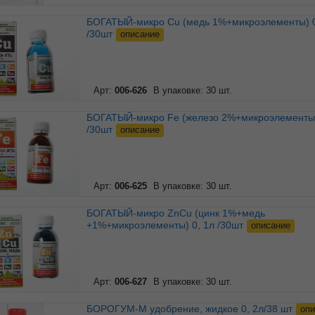
БОГАТЫЙ-микро Cu (медь 1%+микроэлементы) 0, 1л
/30шт
описание
Арт:
006-626
В упаковке: 30 шт.
БОГАТЫЙ-микро Fe (железо 2%+микроэлементы) 0, 1л
/30шт
описание
Арт:
006-625
В упаковке: 30 шт.
БОГАТЫЙ-микро ZnCu (цинк 1%+медь
+1%+микроэлементы) 0, 1л /30шт
описание
Арт:
006-627
В упаковке: 30 шт.
БОРОГУМ-М удобрение, жидкое 0, 2л/38 шт
опи