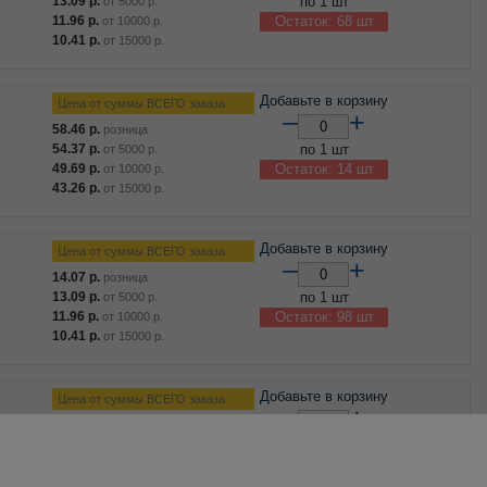
13.09
р.
по 1 шт
от
5000
р.
11.96
р.
Остаток: 68 шт
от
10000
р.
10.41
р.
от
15000
р.
Добавьте в корзину
Цена от суммы ВСЕГО заказа
–
+
58.46
р.
розница
54.37
р.
по 1 шт
от
5000
р.
49.69
р.
Остаток: 14 шт
от
10000
р.
43.26
р.
от
15000
р.
Добавьте в корзину
Цена от суммы ВСЕГО заказа
–
+
14.07
р.
розница
13.09
р.
по 1 шт
от
5000
р.
11.96
р.
Остаток: 98 шт
от
10000
р.
10.41
р.
от
15000
р.
Добавьте в корзину
Цена от суммы ВСЕГО заказа
–
+
95.92
р.
розница
89.21
р.
по 1 шт
от
5000
р.
81.53
р.
Остаток: 81 шт
от
10000
р.
70.98
р.
от
15000
р.