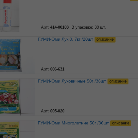
Арт:
414-00103
В упаковке: 38 шт.
ГУМИ-Оми Лук 0, 7кг /20шт
описание
Арт:
006-631
ГУМИ-Оми Луковичные 50г /36шт
описание
Арт:
005-020
ГУМИ-Оми Многолетние 50г /36шт
описание