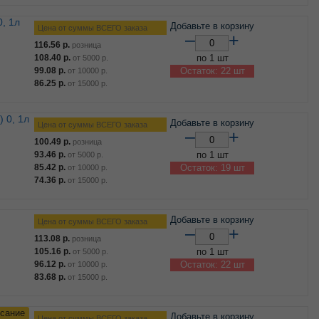
Добавьте в корзину
Цена от суммы ВСЕГО заказа
–
+
116.56
р.
розница
108.40
р.
по 1 шт
от
5000
р.
99.08
р.
Остаток: 22 шт
от
10000
р.
86.25
р.
от
15000
р.
Добавьте в корзину
Цена от суммы ВСЕГО заказа
–
+
100.49
р.
розница
93.46
р.
по 1 шт
от
5000
р.
85.42
р.
Остаток: 19 шт
от
10000
р.
74.36
р.
от
15000
р.
Добавьте в корзину
Цена от суммы ВСЕГО заказа
–
+
113.08
р.
розница
105.16
р.
по 1 шт
от
5000
р.
96.12
р.
Остаток: 22 шт
от
10000
р.
83.68
р.
от
15000
р.
сание
Добавьте в корзину
Цена от суммы ВСЕГО заказа