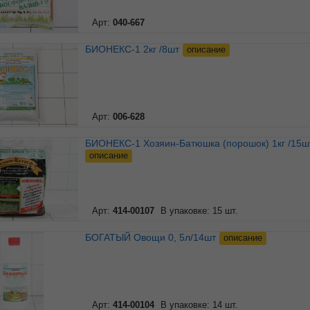
Арт:
040-667
БИОНЕКС-1 2кг /8шт
описание
Арт:
006-628
БИОНЕКС-1 Хозяин-Батюшка (порошок) 1кг /15ш
описание
Арт:
414-00107
В упаковке: 15 шт.
БОГАТЫЙ Овощи 0, 5л/14шт
описание
Арт:
414-00104
В упаковке: 14 шт.