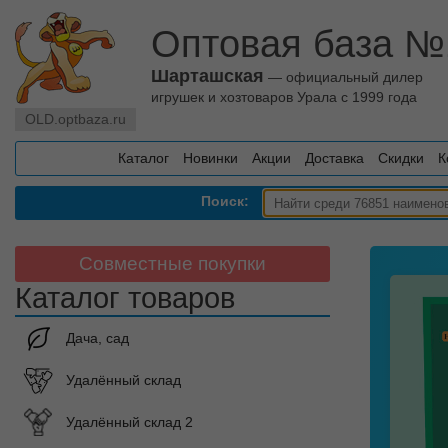
Оптовая база №
Шарташская
— официальный дилер
игрушек и хозтоваров Урала с 1999 года
OLD.optbaza.ru
Каталог
Новинки
Акции
Доставка
Скидки
К
Поиск:
Совместные покупки
Каталог товаров
Дача, сад
Удалённый склад
Удалённый склад 2