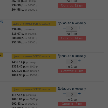
257.11
р.
по 1 шт
от
5000
р.
234.99
р.
Остаток: 12 шт
от
10000
р.
204.58
р.
от
15000
р.
Добавьте в корзину
Цена от суммы ВСЕГО заказа
–
+
339.86
р.
розница
316.07
р.
по 1 шт
от
5000
р.
288.88
р.
Остаток: 14 шт
от
10000
р.
251.50
р.
от
15000
р.
е
Добавьте в корзину
Цена от суммы ВСЕГО заказа
–
+
1439.14
р.
розница
1338.40
р.
по 1 шт
от
5000
р.
1223.27
р.
Остаток: 15 шт
от
10000
р.
1064.96
р.
от
15000
р.
Добавьте в корзину
Цена от суммы ВСЕГО заказа
–
+
1167.57
р.
розница
1085.84
р.
по 1 шт
от
5000
р.
992.43
р.
Остаток: 2 шт
от
10000
р.
864.00
р.