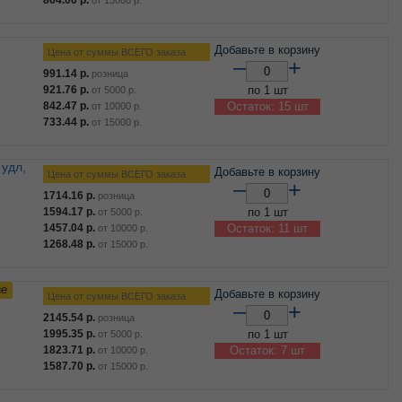
от
15000
р.
Добавьте в корзину
Цена от суммы ВСЕГО заказа
–
+
991.14
р.
розница
921.76
р.
по 1 шт
от
5000
р.
842.47
р.
Остаток: 15 шт
от
10000
р.
733.44
р.
от
15000
р.
Добавьте в корзину
Цена от суммы ВСЕГО заказа
–
+
1714.16
р.
розница
1594.17
р.
по 1 шт
от
5000
р.
1457.04
р.
Остаток: 11 шт
от
10000
р.
1268.48
р.
от
15000
р.
ие
Добавьте в корзину
Цена от суммы ВСЕГО заказа
–
+
2145.54
р.
розница
1995.35
р.
по 1 шт
от
5000
р.
1823.71
р.
Остаток: 7 шт
от
10000
р.
1587.70
р.
от
15000
р.