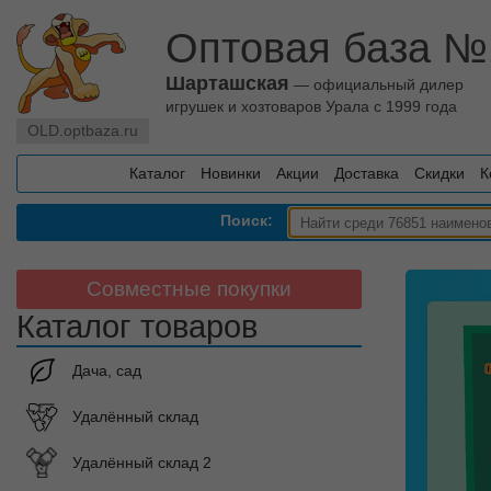
Оптовая база №
Шарташская
— официальный дилер
игрушек и хозтоваров Урала с 1999 года
OLD.optbaza.ru
Каталог
Новинки
Акции
Доставка
Скидки
К
Поиск:
Совместные покупки
Каталог товаров
Дача, сад
Удалённый склад
Удалённый склад 2