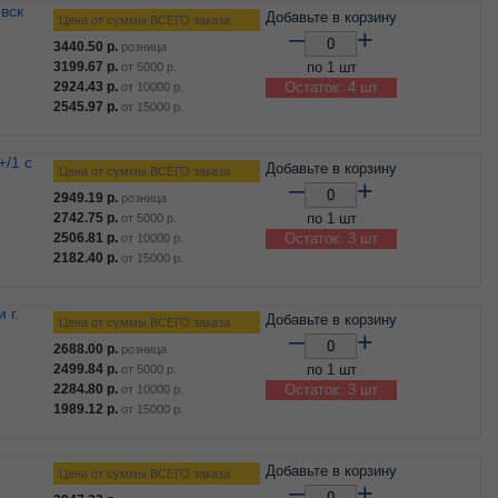
Добавьте в корзину
Цена от суммы ВСЕГО заказа
–
+
3440.50
р.
розница
3199.67
р.
по 1 шт
от
5000
р.
2924.43
р.
Остаток: 4 шт
от
10000
р.
2545.97
р.
от
15000
р.
Добавьте в корзину
Цена от суммы ВСЕГО заказа
–
+
2949.19
р.
розница
2742.75
р.
по 1 шт
от
5000
р.
2506.81
р.
Остаток: 3 шт
от
10000
р.
2182.40
р.
от
15000
р.
Добавьте в корзину
Цена от суммы ВСЕГО заказа
–
+
2688.00
р.
розница
2499.84
р.
по 1 шт
от
5000
р.
2284.80
р.
Остаток: 3 шт
от
10000
р.
1989.12
р.
от
15000
р.
Добавьте в корзину
Цена от суммы ВСЕГО заказа
–
+