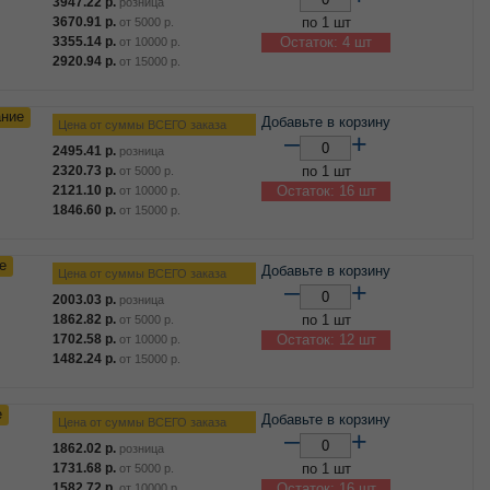
3947.22
р.
розница
3670.91
р.
по 1 шт
от
5000
р.
3355.14
р.
Остаток: 4 шт
от
10000
р.
2920.94
р.
от
15000
р.
ание
Добавьте в корзину
Цена от суммы ВСЕГО заказа
–
+
2495.41
р.
розница
2320.73
р.
по 1 шт
от
5000
р.
2121.10
р.
Остаток: 16 шт
от
10000
р.
1846.60
р.
от
15000
р.
е
Добавьте в корзину
Цена от суммы ВСЕГО заказа
–
+
2003.03
р.
розница
1862.82
р.
по 1 шт
от
5000
р.
1702.58
р.
Остаток: 12 шт
от
10000
р.
1482.24
р.
от
15000
р.
е
Добавьте в корзину
Цена от суммы ВСЕГО заказа
–
+
1862.02
р.
розница
1731.68
р.
по 1 шт
от
5000
р.
1582.72
р.
Остаток: 16 шт
от
10000
р.