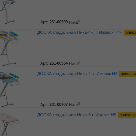
®
Арт:
231-00999
Ника
ДОСКА гладильная Ника-4+. г. Ижевск Н4+
опис
®
Арт:
231-00554
Ника
ДОСКА гладильная Ника-4. г. Ижевск Н4
описани
®
Арт:
231-00707
Ника
ДОСКА гладильная Ника-5 г. Ижевск Н5
описани