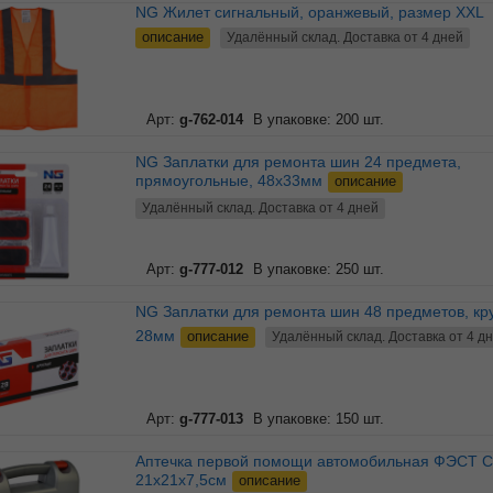
NG Жилет сигнальный, оранжевый, размер XXL
описание
Удалённый склад. Доставка от 4 дней
Арт:
g-762-014
В упаковке: 200 шт.
NG Заплатки для ремонта шин 24 предмета,
прямоугольные, 48x33мм
описание
Удалённый склад. Доставка от 4 дней
Арт:
g-777-012
В упаковке: 250 шт.
NG Заплатки для ремонта шин 48 предметов, круглые,
28мм
описание
Удалённый склад. Доставка от 4 д
Арт:
g-777-013
В упаковке: 150 шт.
Аптечка первой помощи автомобильная ФЭСТ Салют
21x21x7,5см
описание