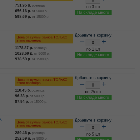
751.95
р.
розница
по 3 шт
656.16
р.
от
5000
р.
На складе много
598.69
р.
от
15000
р.
Добавьте в корзину
Цена от суммы заказа ТОЛЬКО
–
+
этого партнёра
1178.87
р.
розница
по 1 шт
1028.69
р.
от
5000
р.
На складе много
938.59
р.
от
15000
р.
Добавьте в корзину
Цена от суммы заказа ТОЛЬКО
–
+
этого партнёра
110.45
р.
розница
по 25 шт
96.38
р.
от
5000
р.
На складе много
87.94
р.
от
15000
р.
Добавьте в корзину
Цена от суммы заказа ТОЛЬКО
–
+
этого партнёра
289.46
р.
розница
по 5 шт
252.59
р.
от
5000
р.
На складе много