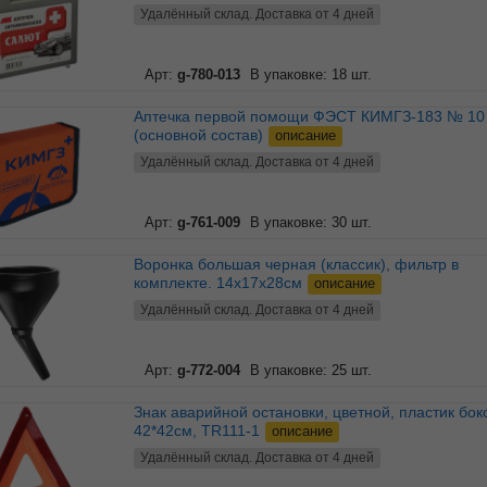
Удалённый склад. Доставка от 4 дней
Арт:
g-780-013
В упаковке: 18 шт.
Аптечка первой помощи ФЭСТ КИМГЗ-183 № 10
(основной состав)
описание
Удалённый склад. Доставка от 4 дней
Арт:
g-761-009
В упаковке: 30 шт.
Воронка большая черная (классик), фильтр в
комплекте. 14x17x28см
описание
Удалённый склад. Доставка от 4 дней
Арт:
g-772-004
В упаковке: 25 шт.
Знак аварийной остановки, цветной, пластик бокс,
42*42см, TR111-1
описание
Удалённый склад. Доставка от 4 дней