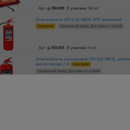
Арт:
g-780-009
В упаковке: 50 шт.
Огнетушитель ОП-4 (з) АВСЕ ЗПУ алюминий
описание
Удалённый склад. Доставка от 4 дней
Арт:
g-769-003
В упаковке: 4 шт.
Огнетушитель порошковый ОП-2(з) АВСЕ, алюминий,
масса заряда 2 кг
описание
Удалённый склад. Доставка от 4 дней
Арт:
g-769-002
В упаковке: 6 шт.
Огнетушитель порошковый ОП-2(з) ВСЕ, алюминий,
масса заряда 2 кг
описание
Удалённый склад. Доставка от 4 дней
Арт:
g-769-004
В упаковке: 6 шт.