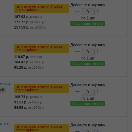
Добавьте в корзину
Цена от суммы заказа ТОЛЬКО
–
+
этого партнёра
197.93
р.
розница
по 1 шт
172.72
р.
от
5000
р.
На складе много
157.59
р.
от
15000
р.
Добавьте в корзину
Цена от суммы заказа ТОЛЬКО
–
+
этого партнёра
119.67
р.
розница
по 1 шт
104.42
р.
от
5000
р.
На складе много
95.28
р.
от
15000
р.
Добавьте в корзину
Цена от суммы заказа ТОЛЬКО
–
+
этого партнёра
ней
106.73
р.
розница
по 1 шт
93.13
р.
от
5000
р.
На складе много
84.98
р.
от
15000
р.
Добавьте в корзину
Цена от суммы заказа ТОЛЬКО
–
+
этого партнёра