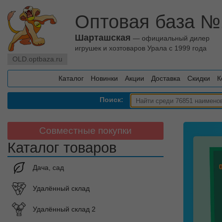
Оптовая база №
Шарташская
— официальный дилер
игрушек и хозтоваров Урала с 1999 года
OLD.optbaza.ru
Каталог
Новинки
Акции
Доставка
Скидки
К
Поиск:
Совместные покупки
Каталог товаров
Дача, сад
Удалённый склад
Удалённый склад 2