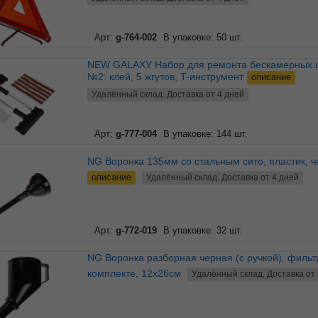
Арт:
g-764-002
В упаковке: 50 шт.
NEW GALAXY Набор для ремонта бескамерных шин
№2: клей, 5 жгутов, T-инструмент
описание
Удалённый склад. Доставка от 4 дней
Арт:
g-777-004
В упаковке: 144 шт.
NG Воронка 135мм со стальным сито, пластик, 
описание
Удалённый склад. Доставка от 4 дней
Арт:
g-772-019
В упаковке: 32 шт.
NG Воронка разборная черная (с ручкой), фильтр в
комплекте, 12x26см
Удалённый склад. Доставка от 