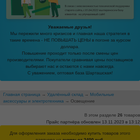
Уважаемые друзья!
Мы пережили много кризисов и главная наша стратегия в
такие времена - НЕ ПОВЫШАТЬ ЦЕНЫ в погоне за курсом
доллара.
Повышение проходит только после смены цен
производителями. Покупатели сравнивая цены поставщиков
выбирают нас и остаются с нами навсегда.
С уважением, оптовая база Шарташская!
Главная страница
→
Удалённый склад
→
Мобильные
аксессуары и электротехника
→ Освещение
В этом разделе
26
товаров
Прайс партнёра обновлен 13.11.2023 в 13:12
Для оформления заказа необходимо купить товаров этого
партнера на
сумму от 2400 руб.