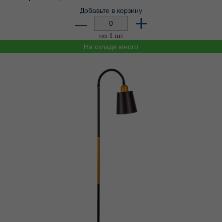
Добавьте в корзину
–
+
по 1 шт
На складе много