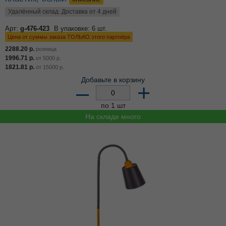
Удалённый склад. Доставка от 4 дней
Арт:
g-476-423
В упаковке: 6 шт.
Цена от суммы заказа ТОЛЬКО этого партнёра
2288.20
р.
розница
1996.71
р.
от
5000
р.
1821.81
р.
от
15000
р.
Добавьте в корзину
–
+
по 1 шт
На складе много