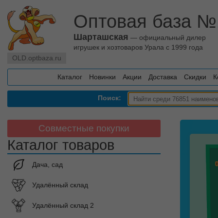
Оптовая база №
Шарташская
— официальный дилер
игрушек и хозтоваров Урала с 1999 года
OLD.optbaza.ru
Каталог
Новинки
Акции
Доставка
Скидки
К
Поиск:
Совместные покупки
Каталог товаров
Дача, сад
Удалённый склад
Удалённый склад 2