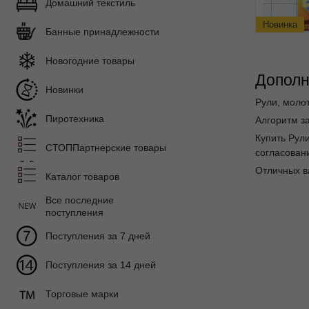
Домашний текстиль
Новинка
Банные принадлежности
Новогодние товары
Дополн
Новинки
Рули, молот
Пиротехника
Алгоритм за
Купить Рул
СТОППартнерские товары
согласовани
Отличных в
Каталог товаров
Все последние
поступления
Поступления за 7 дней
Поступления за 14 дней
Торговые марки