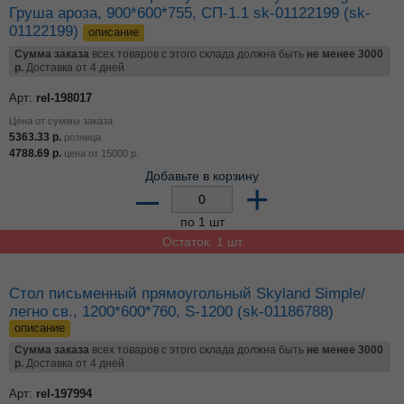
Груша ароза, 900*600*755, СП-1.1 sk-01122199 (sk-
01122199)
описание
Сумма заказа
всех товаров с этого склада должна быть
не менее 3000
р.
Доставка от 4 дней
Арт:
rel-198017
Цена от суммы заказа
5363.33
р.
розница
4788.69
р.
цена от
15000
р.
Добавьте в корзину
–
+
по 1 шт
Остаток: 1 шт