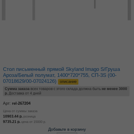
Стол письменный прямой Skyland Imago S/Груша
Ароза/Белый полумат, 1400*720*755, СП-3S (00-
07018629/00-07024126)
описание
Сумма заказа
всех товаров с этого склада должна быть
не менее 3000
р.
Доставка от 4 дней
Арт:
rel-267204
Цена от суммы заказа
10903.44
р.
розница
9735.21
р.
цена от
15000
р.
Добавьте в корзину