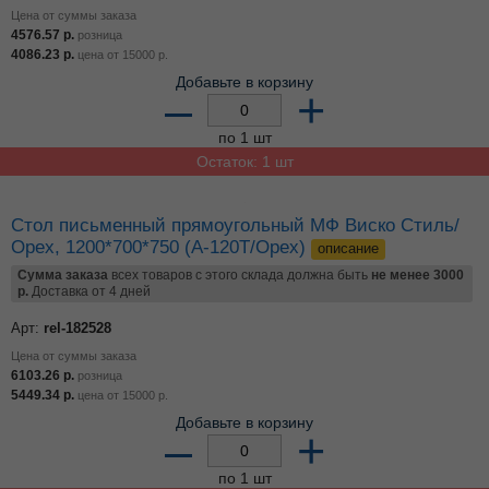
Стол письменный прямоугольный Skyland Simple/
легно св., 1200*600*760, S-1200 (sk-01186788)
описание
Сумма заказа
всех товаров с этого склада должна быть
не менее 3000
р.
Доставка от 4 дней
Арт:
rel-197994