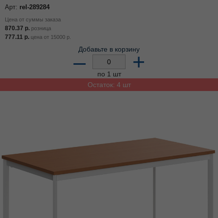
Арт:
rel-289284
Цена от суммы заказа
870.37
р.
розница
777.11
р.
цена от
15000
р.
Добавьте в корзину
–
+
по 1 шт
Остаток: 4 шт