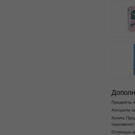
Дополн
Предметы ж
Алгоритм за
Купить Пре
перезвонят 
Отличных в