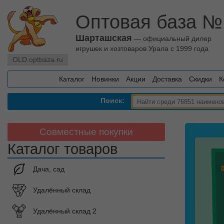
Оптовая база №
Шарташская
— официальный дилер
игрушек и хозтоваров Урала с 1999 года
OLD.optbaza.ru
Каталог
Новинки
Акции
Доставка
Скидки
К
Поиск:
Совместные покупки
Каталог товаров
Дача, сад
Удалённый склад
Удалённый склад 2