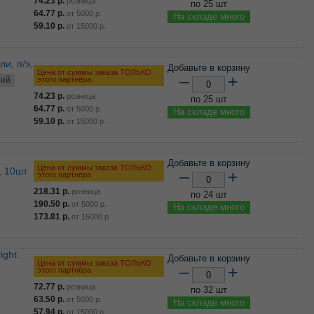
74.23
р.
розница
по 25 шт
64.77
р.
от
5000
р.
На складе много
59.10
р.
от
15000
р.
Добавьте в корзину
Цена от суммы заказа ТОЛЬКО
–
+
этого партнёра
ней
74.23
р.
розница
по 25 шт
64.77
р.
от
5000
р.
На складе много
59.10
р.
от
15000
р.
Добавьте в корзину
Цена от суммы заказа ТОЛЬКО
, 10шт
–
+
этого партнёра
218.31
р.
розница
по 24 шт
190.50
р.
от
5000
р.
На складе много
173.81
р.
от
15000
р.
Добавьте в корзину
Цена от суммы заказа ТОЛЬКО
–
+
этого партнёра
72.77
р.
розница
по 32 шт
63.50
р.
от
5000
р.
На складе много
57.94
р.
от
15000
р.