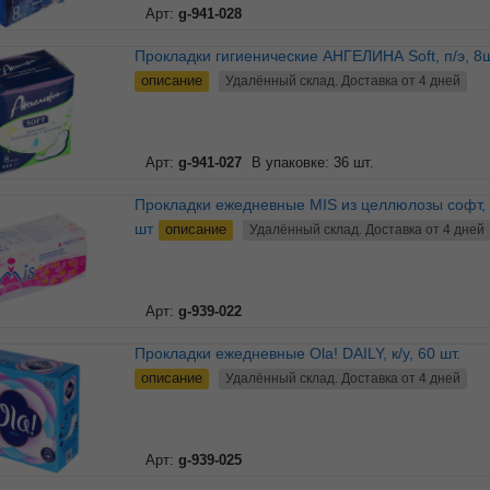
Арт:
g-941-028
Прокладки гигиенические АНГЕЛИНА Soft, п/э, 8
описание
Удалённый склад. Доставка от 4 дней
Арт:
g-941-027
В упаковке: 36 шт.
Прокладки ежедневные MIS из целлюлозы софт, к/у, 40
шт
описание
Удалённый склад. Доставка от 4 дней
Арт:
g-939-022
Прокладки ежедневные Ola! DAILY, к/у, 60 шт.
описание
Удалённый склад. Доставка от 4 дней
Арт:
g-939-025