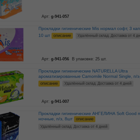
Арт:
g-941-057
Прокладки гигиенические Mis нормал софт, 3 капли, п/э,
10 шт
описание
Удалённый склад. Доставка от 4 д
Арт:
g-941-056
В упаковке: 25 шт.
Прокладки гигиенические NATURELLA Ultra
ароматизированные Camomile Normal Single, п/э
описание
Удалённый склад. Доставка от 4 дней
Арт:
g-941-007
Прокладки гигиенические АНГЕЛИНА Soft Good night
ночные, п/э, 8шт
описание
Удалённый склад. Доставка от 4 дней