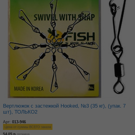
Вертлюжок с застежкой Hooked, №3 (35 кг), (упак. 7
шт), ТОЛЬКО2
Арт:
013-946
Цена от суммы ВСЕГО заказа
54.05
р.
розница