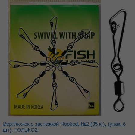
Вертлюжок с застежкой Hooked, №2 (35 кг), (упак. 6
шт), ТОЛЬКО2