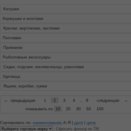
Катушки
Кормушки и монтажи
Крючки, вертлюжки, застежки
Поплавки
Приманки
Рыболовные аксессуары
Садки, подсаки, малявочныцы, раколовки
Удилища
Ящики, коробки, сумки
←
предыдущая
1
2
3
4
...
8
следующая
→
показывать по
10
20
30
50
100
Сортировать по:
наименованию
А↓Я
|
дате
|
цене
Сбросить фильтр по ТМ