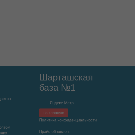
Шарташская
база №1
цветов
на главную
Политика конфиденциальности
оптом
Прайс обновлен:
ения