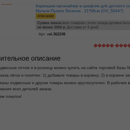
Кармашки-органайзер в шкафчик для детского сада
Мульти-Пульти Лисенок , 21*68см (OV_55447)
описание
Сумма заказа
всех товаров с этого склада должна быт
не менее 3000 р.
Доставка от 4 дней
Арт:
rel-362248
����� ���
ительное описание
двесные оптом и в розницу можно купить на сайте торговой базы 
каза лёгок и понятен: 1) добавьте товары в корзину; 2) в корзине 
маны подвесные и другие товары можно круглосуточно. В рабочее
вания всех деталей заказа.
ам покупок!