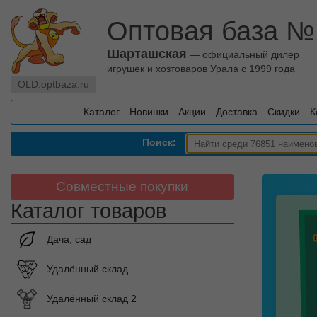
Оптовая база №
Шарташская
— официальный дилер
игрушек и хозтоваров Урала с 1999 года
OLD.optbaza.ru
Каталог
Новинки
Акции
Доставка
Скидки
К
Поиск:
Совместные покупки
Каталог товаров
Дача, сад
Удалённый склад
Удалённый склад 2