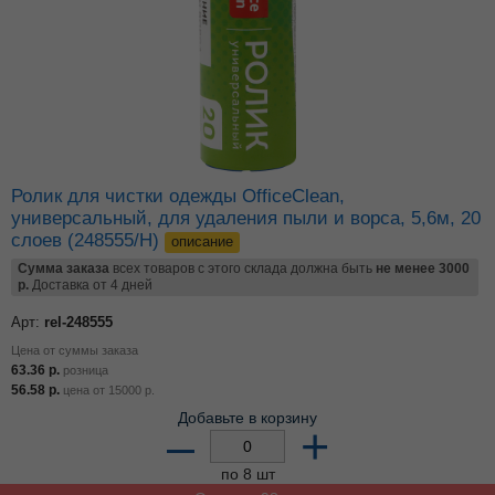
Ролик для чистки одежды OfficeClean,
универсальный, для удаления пыли и ворса, 5,6м, 20
слоев (248555/Н)
описание
Сумма заказа
всех товаров с этого склада должна быть
не менее 3000
р.
Доставка от 4 дней
Арт:
rel-248555
Цена от суммы заказа
63.36
р.
розница
56.58
р.
цена от
15000
р.
Добавьте в корзину
–
+
по 8 шт