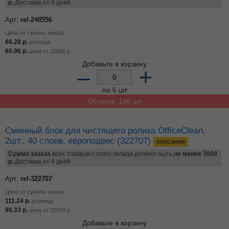
р.
Доставка от 4 дней
Арт:
rel-248556
Цена от суммы заказа
68.28
р.
розница
60.96
р.
цена от
15000
р.
Добавьте в корзину
–
+
по 6 шт
Остаток: 146 шт