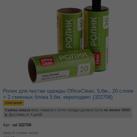
Ролик для чистки одежды OfficeClean, 5,6м., 20 слоев
+ 2 сменных блока 5,6м, европодвес (322708)
описание
Сумма заказа
всех товаров с этого склада должна быть
не менее 3000
р.
Доставка от 4 дней
Арт:
rel-322708
Цена от суммы заказа