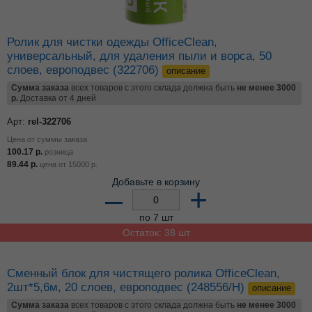
Ролик для чистки одежды OfficeClean,
универсальный, для удаления пыли и ворса, 50
слоев, европодвес (322706)
описание
Сумма заказа
всех товаров с этого склада должна быть
не менее 3000
р.
Доставка от 4 дней
Арт:
rel-322706
Цена от суммы заказа
100.17
р.
розница
89.44
р.
цена от
15000
р.
Добавьте в корзину
–
+
по 7 шт
Остаток: 38 шт
Сменный блок для чистящего ролика OfficeClean,
2шт*5,6м, 20 слоев, европодвес (248556/Н)
описание
Сумма заказа
всех товаров с этого склада должна быть
не менее 3000