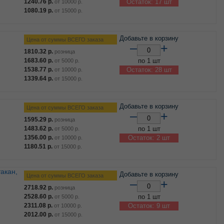
1240.76
р.
Остаток: 17 шт
от
10000
р.
1080.19
р.
от
15000
р.
Добавьте в корзину
Цена от суммы ВСЕГО заказа
–
+
1810.32
р.
розница
1683.60
р.
по 1 шт
от
5000
р.
1538.77
р.
Остаток: 28 шт
от
10000
р.
1339.64
р.
от
15000
р.
Добавьте в корзину
Цена от суммы ВСЕГО заказа
–
+
1595.29
р.
розница
1483.62
р.
по 1 шт
от
5000
р.
1356.00
р.
Остаток: 2 шт
от
10000
р.
1180.51
р.
от
15000
р.
Добавьте в корзину
Цена от суммы ВСЕГО заказа
–
+
2718.92
р.
розница
2528.60
р.
по 1 шт
от
5000
р.
2311.08
р.
Остаток: 9 шт
от
10000
р.
2012.00
р.
от
15000
р.