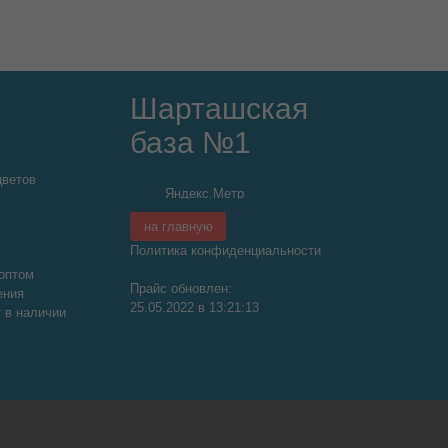
Шарташская
база №1
цветов
на главную
Политика конфиденциальности
оптом
Прайс обновлен:
ения
25.05.2022 в 13:21:13
т в наличии