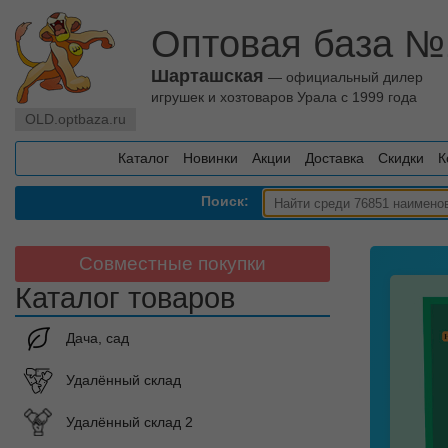
Оптовая база №
Шарташская
— официальный дилер
игрушек и хозтоваров Урала с 1999 года
OLD.optbaza.ru
Каталог
Новинки
Акции
Доставка
Скидки
К
Поиск:
Совместные покупки
Каталог товаров
Дача, сад
Удалённый склад
Удалённый склад 2