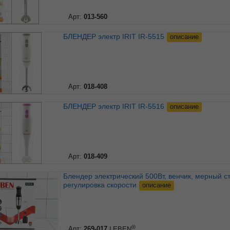
Арт:
013-560
БЛЕНДЕР электр IRIT IR-5515
описание
Арт:
018-408
БЛЕНДЕР электр IRIT IR-5516
описание
Арт:
018-409
Блендер электрический 500Вт, венчик, мерный стакан,
регулировка скорости
описание
®
Арт:
269-017
LEBEN