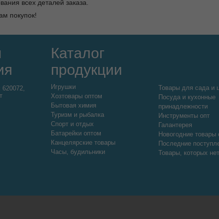
вания всех деталей заказа.
ам покупок!
я
Каталог
ия
продукции
Игрушки
Товары для сада и 
:
620072,
т
Хозтовары оптом
Посуда и кухонные
Бытовая химия
принадлежности
Туризм и рыбалка
Инструменты опт
Спорт и отдых
Галантерея
Батарейки оптом
Новогодние товары 
Канцелярские товары
Последние поступл
Часы, будильники
Товары, которых не