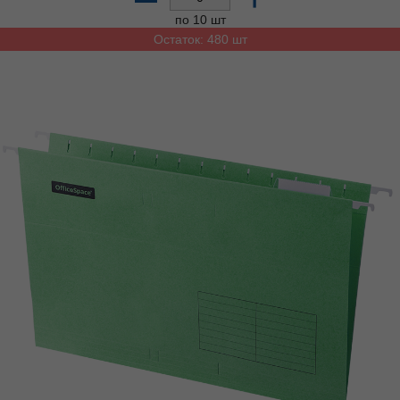
по 10 шт
Остаток: 480 шт