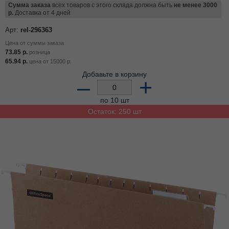
Сумма заказа
всех товаров с этого склада должна быть
не менее 3000
р.
Доставка от 4 дней
Арт:
rel-296363
Цена от суммы заказа
73.85
р.
розница
65.94
р.
цена от
15000
р.
Добавьте в корзину
–
+
по 10 шт
Остаток: 250 шт