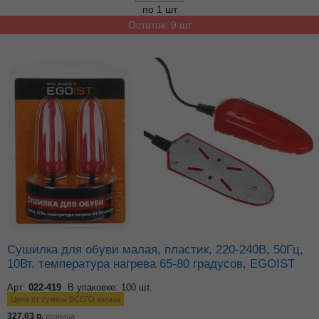
по 1 шт
Остаток: 9 шт
Сушилка для обуви малая, пластик, 220-240В, 50Гц,
10Вт, температура нагрева 65-80 градусов, EGOIST
Арт:
022-419
В упаковке: 100 шт.
Цена от суммы ВСЕГО заказа
327.03
р.
розница