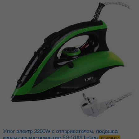
Утюг электр 2200W с отпаривателем, подошва-
керамическое покрытие ES-5198 Leben
описание