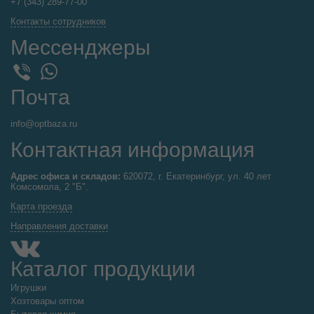
+7 (343) 289-77-00
Контакты сотрудников
Мессенджеры
WhatsApp
Viber
Почта
info@optbaza.ru
Контактная информация
Адрес офиса и складов:
620072, г. Екатеринбург, ул. 40 лет
Комсомола, 2 "Б".
Карта проезда
Направления доставки
Каталог продукции
Игрушки
Хозтовары оптом