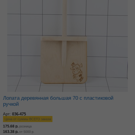
Лопата деревянная большая 70 с пластиковой
ручкой
Арт:
036-475
Цена от суммы ВСЕГО заказа
175.68
р.
розница
163.38
р.
от
5000
р.