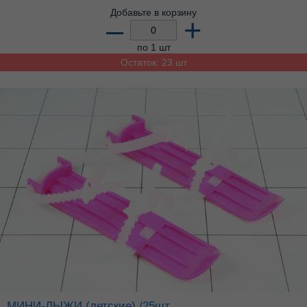
Добавьте в корзину
–
+
по 1 шт
Остаток: 23 шт
МИНИ-ЛЫЖИ (детские) /25шт