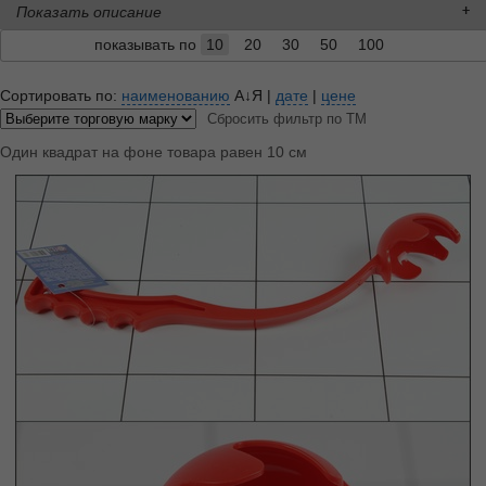
Показать описание
показывать по
10
20
30
50
100
Сортировать по:
наименованию
А↓Я
|
дате
|
цене
Сбросить фильтр по ТМ
Один квадрат на фоне товара равен 10 см