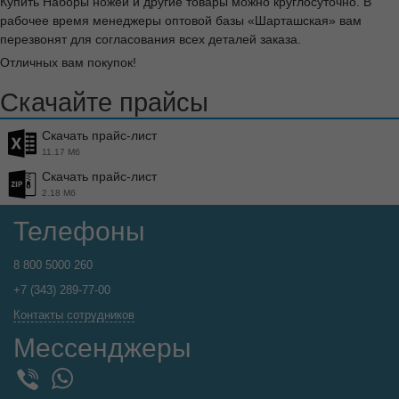
Купить Наборы ножей и другие товары можно круглосуточно. В
рабочее время менеджеры оптовой базы «Шарташская» вам
перезвонят для согласования всех деталей заказа.
Отличных вам покупок!
Скачайте прайсы
Скачать прайс-лист
11.17 Мб
Скачать прайс-лист
2.18 Мб
Телефоны
8 800 5000 260
+7 (343) 289-77-00
Контакты сотрудников
Мессенджеры
WhatsApp
Viber