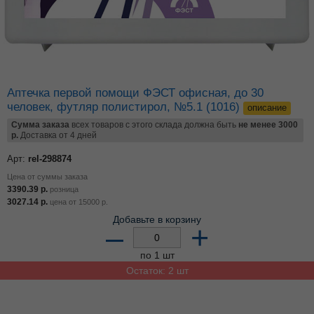
Аптечка первой помощи ФЭСТ офисная, до 30
человек, футляр полистирол, №5.1 (1016)
описание
Сумма заказа
всех товаров с этого склада должна быть
не менее 3000
р.
Доставка от 4 дней
Арт:
rel-298874
Цена от суммы заказа
3390.39
р.
розница
3027.14
р.
цена от
15000
р.
Добавьте в корзину
–
+
по 1 шт
Остаток: 2 шт