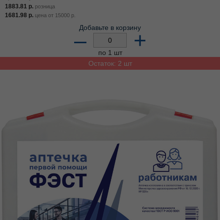
1883.81
р.
розница
1681.98
р.
цена от
15000
р.
Добавьте в корзину
–
+
по 1 шт
Остаток: 2 шт