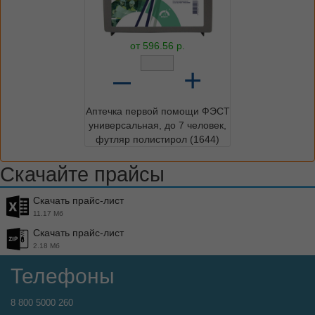
от
596.56
р.
–
+
Аптечка первой помощи ФЭСТ
универсальная, до 7 человек,
футляр полистирол (1644)
Скачайте прайсы
Скачать прайс-лист
11.17 Мб
Скачать прайс-лист
2.18 Мб
Телефоны
8 800 5000 260