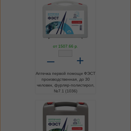
от
1507.66
р.
–
+
Аптечка первой помощи ФЭСТ
производственная, до 30
человек, фурляр-полистирол,
№7.1 (1036)