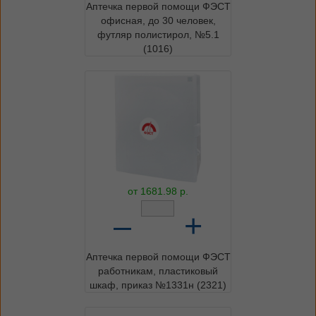
Аптечка первой помощи ФЭСТ
офисная, до 30 человек,
футляр полистирол, №5.1
(1016)
от
1681.98
р.
–
+
Аптечка первой помощи ФЭСТ
работникам, пластиковый
шкаф, приказ №1331н (2321)