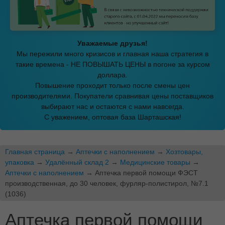
Уважаемые друзья!
Мы пережили много кризисов и главная наша стратегия в
такие времена - НЕ ПОВЫШАТЬ ЦЕНЫ в погоне за курсом
доллара.
Повышение проходит только после смены цен
производителями. Покупатели сравнивая цены поставщиков
выбирают нас и остаются с нами навсегда.
С уважением, оптовая база Шарташская!
Главная страница
→
Аптечки с наполнением
→
Хозтовары,
упаковка
→
Удалённый склад 2
→
Медицинские товары
→
Аптечки с наполнением
→ Аптечка первой помощи ФЭСТ
производственная, до 30 человек, фурляр-полистирол, №7.1
(1036)
Аптечка первой помощи