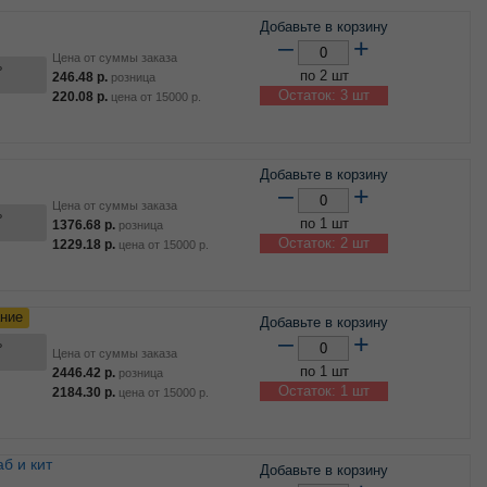
Добавьте в корзину
–
+
Цена от суммы заказа
ь
по 2 шт
246.48
р.
розница
Остаток: 3 шт
220.08
р.
цена от
15000
р.
Добавьте в корзину
–
+
Цена от суммы заказа
ь
по 1 шт
1376.68
р.
розница
Остаток: 2 шт
1229.18
р.
цена от
15000
р.
ние
Добавьте в корзину
–
+
ь
Цена от суммы заказа
по 1 шт
2446.42
р.
розница
Остаток: 1 шт
2184.30
р.
цена от
15000
р.
Добавьте в корзину