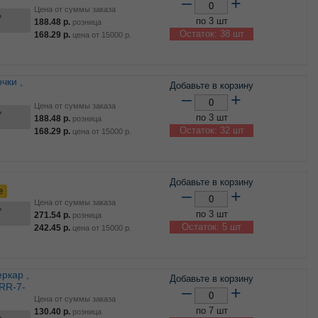
–
+
Цена от суммы заказа
ь
по 3 шт
188.48
р.
розница
Остаток: 38 шт
168.29
р.
цена от
15000
р.
Добавьте в корзину
–
+
Цена от суммы заказа
ь
по 3 шт
188.48
р.
розница
Остаток: 32 шт
168.29
р.
цена от
15000
р.
Добавьте в корзину
е
–
+
Цена от суммы заказа
ь
по 3 шт
271.54
р.
розница
Остаток: 5 шт
242.45
р.
цена от
15000
р.
Добавьте в корзину
/RR-7-
–
+
Цена от суммы заказа
по 7 шт
130.40
р.
розница
ь