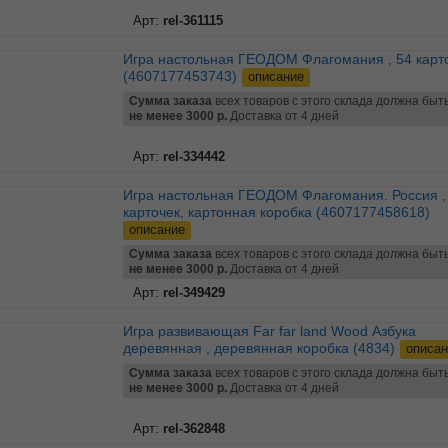
Арт:
rel-361115
Игра настольная ГЕОДОМ Флагомания , 54 карточек
(4607177453743)
описание
Сумма заказа
всех товаров с этого склада должна быт
не менее 3000 р.
Доставка от 4 дней
Арт:
rel-334442
Игра настольная ГЕОДОМ Флагомания. Россия , 85
карточек, картонная коробка (4607177458618)
описание
Сумма заказа
всех товаров с этого склада должна быт
не менее 3000 р.
Доставка от 4 дней
Арт:
rel-349429
Игра развивающая Far far land Wood Азбука
деревянная , деревянная коробка (4834)
описан
Сумма заказа
всех товаров с этого склада должна быт
не менее 3000 р.
Доставка от 4 дней
Арт:
rel-362848