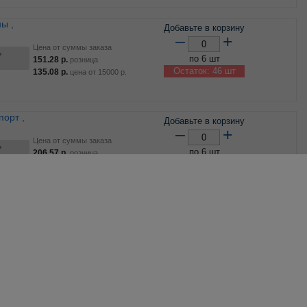
Добавьте в корзину
–
+
Цена от суммы заказа
ь
по 6 шт
151.28
р.
розница
Остаток: 46 шт
135.08
р.
цена от
15000
р.
Добавьте в корзину
–
+
Цена от суммы заказа
ь
по 6 шт
206.57
р.
розница
Остаток: 54 шт
184.44
р.
цена от
15000
р.
Добавьте в корзину
–
+
Цена от суммы заказа
ь
по 6 шт
174.55
р.
розница
Остаток: 76 шт
155.85
р.
цена от
15000
р.