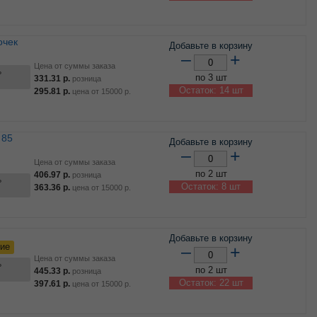
Добавьте в корзину
–
+
Цена от суммы заказа
ь
по 3 шт
331.31
р.
розница
Остаток: 14 шт
295.81
р.
цена от
15000
р.
Добавьте в корзину
–
+
Цена от суммы заказа
по 2 шт
406.97
р.
розница
ь
Остаток: 8 шт
363.36
р.
цена от
15000
р.
Добавьте в корзину
ие
–
+
Цена от суммы заказа
ь
по 2 шт
445.33
р.
розница
Остаток: 22 шт
397.61
р.
цена от
15000
р.