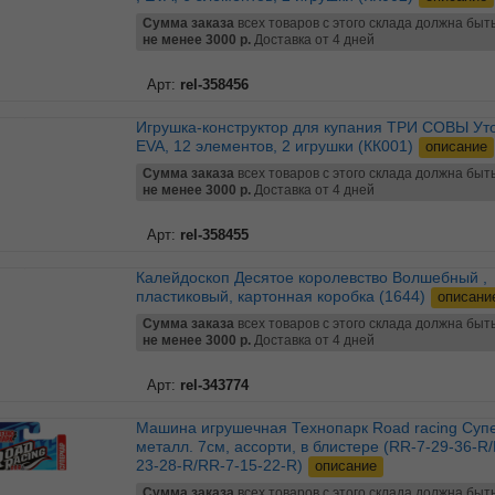
Сумма заказа
всех товаров с этого склада должна быт
не менее 3000 р.
Доставка от 4 дней
Арт:
rel-358456
Игрушка-конструктор для купания ТРИ СОВЫ Уточки ,
EVA, 12 элементов, 2 игрушки (КК001)
описание
Сумма заказа
всех товаров с этого склада должна быт
не менее 3000 р.
Доставка от 4 дней
Арт:
rel-358455
Калейдоскоп Десятое королевство Волшебный ,
пластиковый, картонная коробка (1644)
описани
Сумма заказа
всех товаров с этого склада должна быт
не менее 3000 р.
Доставка от 4 дней
Арт:
rel-343774
Машина игрушечная Технопарк Road racing Суперкар ,
металл. 7см, ассорти, в блистере (RR-7-29-36-R
23-28-R/RR-7-15-22-R)
описание
Сумма заказа
всех товаров с этого склада должна быт