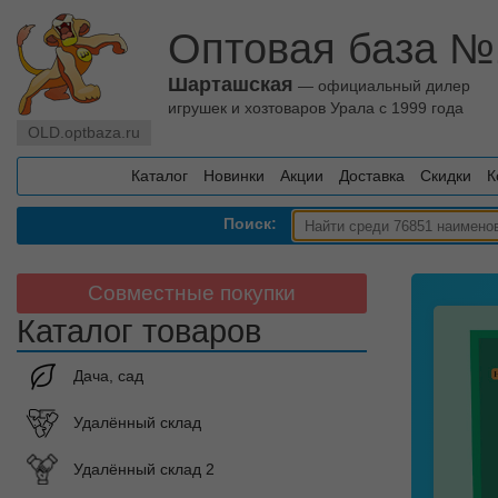
Оптовая база №
Шарташская
— официальный дилер
игрушек и хозтоваров Урала с 1999 года
OLD.optbaza.ru
Каталог
Новинки
Акции
Доставка
Скидки
К
Поиск:
Совместные покупки
Каталог товаров
Дача, сад
Удалённый склад
Удалённый склад 2