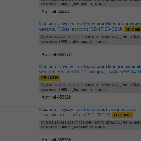
не менее 3000 р.
Доставка от 4 дней
Арт:
rel-353331
Машина игрушечная Технопарк Военная техника ,
металл., 7,5см, ассорти (SB-17-23-CDU)
описан
Сумма заказа
всех товаров с этого склада должна быт
не менее 3000 р.
Доставка от 4 дней
Арт:
rel-350979
Машина игрушечная Технопарк Военные модели ,
металл., масштаб 1:72, ассорти, в яйце (SB-14-1
описание
Сумма заказа
всех товаров с этого склада должна быт
не менее 3000 р.
Доставка от 4 дней
Арт:
rel-353328
Машина игрушечная Технопарк Гоночное авто , металл.
7 см, ассорти, в яйце (1911I031-R)
описание
Сумма заказа
всех товаров с этого склада должна быт
не менее 3000 р.
Доставка от 4 дней
Арт:
rel-353330