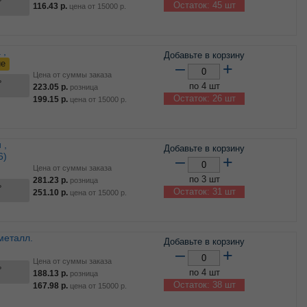
Остаток: 45 шт
116.43
р.
цена от
15000
р.
Добавьте в корзину
ие
–
+
Цена от суммы заказа
ь
по 4 шт
223.05
р.
розница
Остаток: 26 шт
199.15
р.
цена от
15000
р.
Добавьте в корзину
6)
–
+
Цена от суммы заказа
по 3 шт
281.23
р.
розница
ь
Остаток: 31 шт
251.10
р.
цена от
15000
р.
Добавьте в корзину
–
+
Цена от суммы заказа
ь
по 4 шт
188.13
р.
розница
Остаток: 38 шт
167.98
р.
цена от
15000
р.