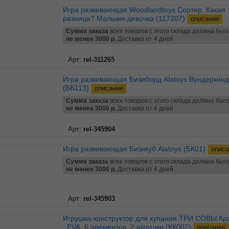
Игра развивающая Woodlandtoys Сортер. Какая
разница? Мальчик-девочка (117207)
описание
Сумма заказа
всех товаров с этого склада должна быт
не менее 3000 р.
Доставка от 4 дней
Арт:
rel-311265
Игра развивающая Бизиборд Alatoys Вундеркинд
(ББ113)
описание
Сумма заказа
всех товаров с этого склада должна быт
не менее 3000 р.
Доставка от 4 дней
Арт:
rel-345904
Игра развивающая Бизикуб Alatoys (БК01)
описа
Сумма заказа
всех товаров с этого склада должна быт
не менее 3000 р.
Доставка от 4 дней
Арт:
rel-345903
Игрушка-конструктор для купания ТРИ СОВЫ Краб и кит
, EVA, 6 элементов, 2 игрушки (КК002)
описание