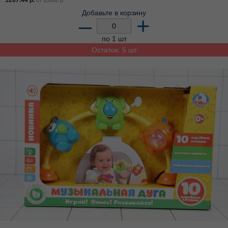
Добавьте в корзину
–
+
по 1 шт
Остаток: 5 шт