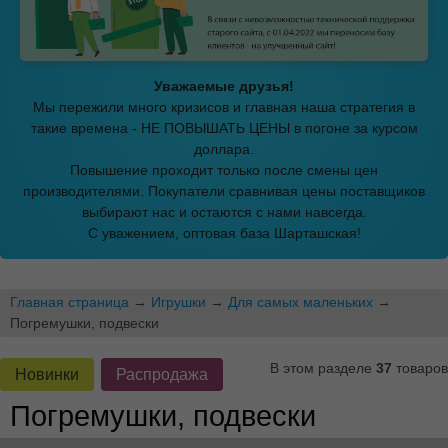
Уважаемые друзья!
Мы пережили много кризисов и главная наша стратегия в
такие времена - НЕ ПОВЫШАТЬ ЦЕНЫ в погоне за курсом
доллара.
Повышение проходит только после смены цен
производителями. Покупатели сравнивая цены поставщиков
выбирают нас и остаются с нами навсегда.
С уважением, оптовая база Шарташская!
Главная страница
→
Игрушки
→
Для самых маленьких
→
Погремушки, подвески
В этом разделе
37
товаров
Новинки
Распродажа
Погремушки, подвески