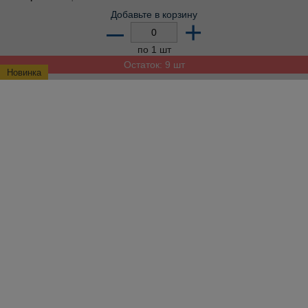
Добавьте в корзину
–
+
по 1 шт
Остаток: 9 шт
Новинка