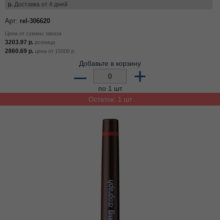
р.
Доставка от 4 дней
Арт:
rel-306620
Цена от суммы заказа
3203.97
р.
розница
2860.69
р.
цена от
15000
р.
Добавьте в корзину
–
+
по 1 шт
Остаток: 1 шт