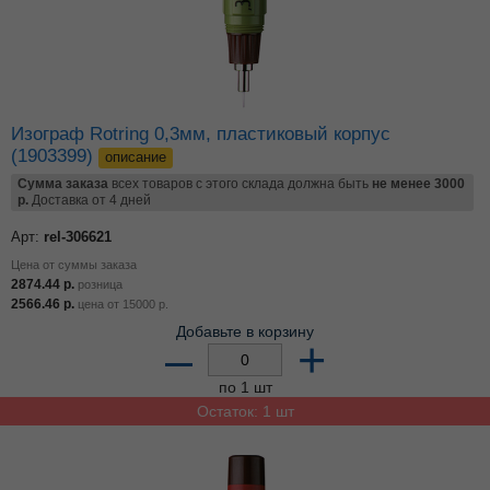
Изограф Rotring 0,3мм, пластиковый корпус
(1903399)
описание
Сумма заказа
всех товаров с этого склада должна быть
не менее 3000
р.
Доставка от 4 дней
Арт:
rel-306621
Цена от суммы заказа
2874.44
р.
розница
2566.46
р.
цена от
15000
р.
Добавьте в корзину
–
+
по 1 шт
Остаток: 1 шт