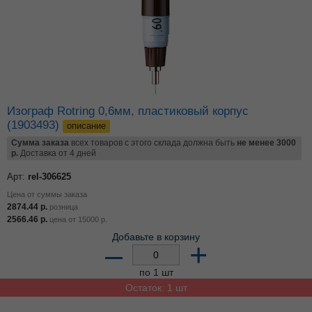
Изограф Rotring 0,6мм, пластиковый корпус
(1903493)
описание
Сумма заказа
всех товаров с этого склада должна быть
не менее 3000
р.
Доставка от 4 дней
Арт:
rel-306625
Цена от суммы заказа
2874.44
р.
розница
2566.46
р.
цена от
15000
р.
Добавьте в корзину
–
+
по 1 шт
Остаток: 1 шт