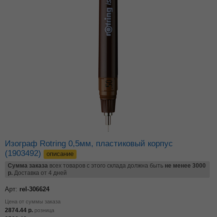
Изограф Rotring 0,5мм, пластиковый корпус
(1903492)
описание
Сумма заказа
всех товаров с этого склада должна быть
не менее 3000
р.
Доставка от 4 дней
Арт:
rel-306624
Цена от суммы заказа
2874.44
р.
розница