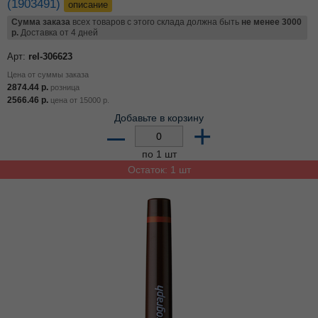
(1903491)
описание
Сумма заказа
всех товаров с этого склада должна быть
не менее 3000
р.
Доставка от 4 дней
Арт:
rel-306623
Цена от суммы заказа
2874.44
р.
розница
2566.46
р.
цена от
15000
р.
Добавьте в корзину
–
+
по 1 шт
Остаток: 1 шт