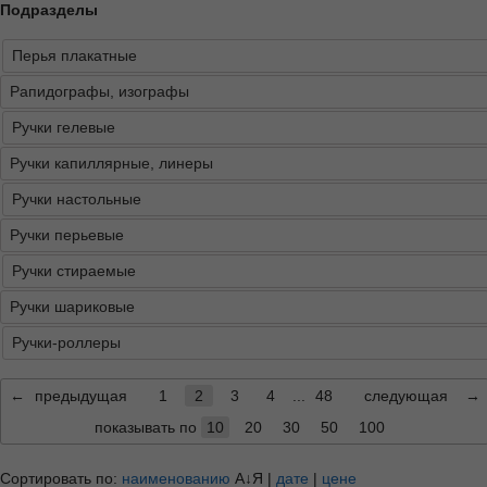
Подразделы
Перья плакатные
Рапидографы, изографы
Ручки гелевые
Ручки капиллярные, линеры
Ручки настольные
Ручки перьевые
Ручки стираемые
Ручки шариковые
Ручки-роллеры
←
предыдущая
1
2
3
4
...
48
следующая
→
показывать по
10
20
30
50
100
Сортировать по:
наименованию
А↓Я
|
дате
|
цене