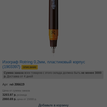
Изограф Rotring 0,2мм, пластиковый корпус
(1903397)
описание
Сумма заказа
всех товаров с этого склада должна быть
не менее 3000
р.
Доставка от 4 дней
Арт:
rel-306619
Цена от суммы заказа
3203.97
р.
розница
2860.69
р.
цена от
15000
р.
Добавьте в корзину