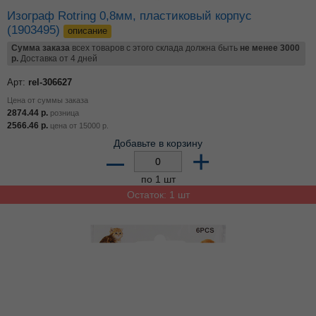
Изограф Rotring 0,8мм, пластиковый корпус
(1903495)
описание
Сумма заказа
всех товаров с этого склада должна быть
не менее 3000
р.
Доставка от 4 дней
Арт:
rel-306627
Цена от суммы заказа
2874.44
р.
розница
2566.46
р.
цена от
15000
р.
Добавьте в корзину
–
+
по 1 шт
Остаток: 1 шт