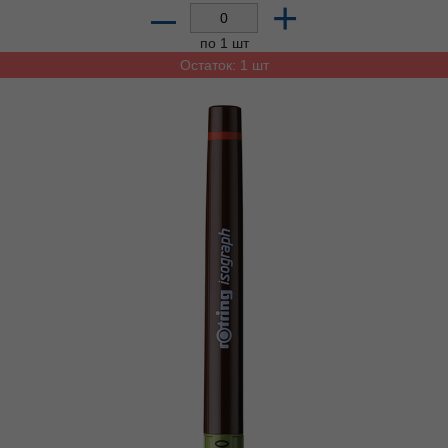
–
+
по 1 шт
Остаток: 1 шт