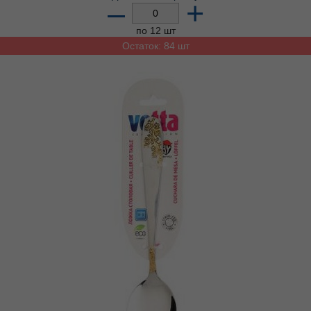
–
+
по 12 шт
Остаток: 84 шт