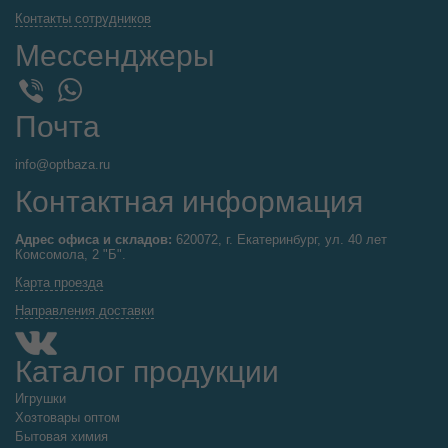
Контакты сотрудников
Мессенджеры
WhatsApp
Viber
Почта
info@optbaza.ru
Контактная информация
Адрес офиса и складов:
620072, г. Екатеринбург, ул. 40 лет
Комсомола, 2 "Б".
Карта проезда
Направления доставки
Каталог продукции
Игрушки
Хозтовары оптом
Бытовая химия