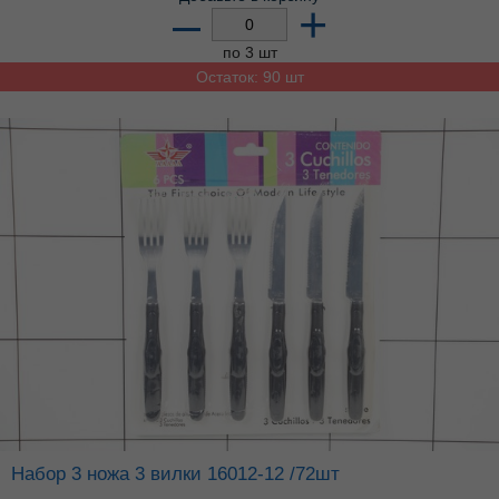
–
+
по 3 шт
Остаток: 90 шт
Набор 3 ножа 3 вилки 16012-12 /72шт