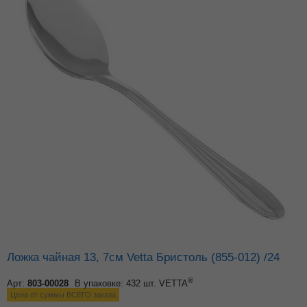
Ложка чайная 13, 7см Vetta Бристоль (855-012) /24
®
Арт:
803-00028
В упаковке: 432 шт.
VETTA
Цена от суммы ВСЕГО заказа