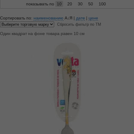
показывать по
10
20
30
50
100
Сортировать по:
наименованию
А↓Я
|
дате
|
цене
Сбросить фильтр по ТМ
Один квадрат на фоне товара равен 10 см