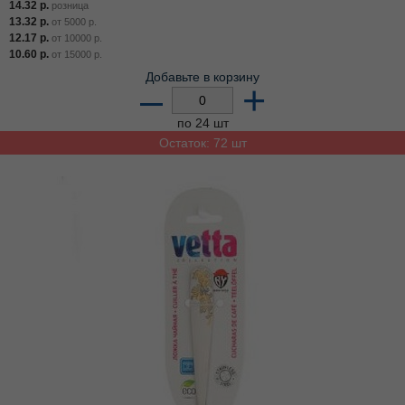
14.32
р.
розница
13.32
р.
от
5000
р.
12.17
р.
от
10000
р.
10.60
р.
от
15000
р.
Добавьте в корзину
–
+
по 24 шт
Остаток: 72 шт