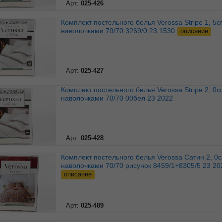
Арт:
025-426
Комплект постельного белья Verossa Stripe 1, 5сп с
наволочками 70/70 3269/0 23 1530
описание
Арт:
025-427
Комплект постельного белья Verossa Stripe 2, 0сп с
наволочками 70/70 00бел 23 2022
Арт:
025-428
Комплект постельного белья Verossa Сатин 2, 0сп с
наволочками 70/70 рисунок 8459/1+8305/5 23 20
описание
Арт:
025-489