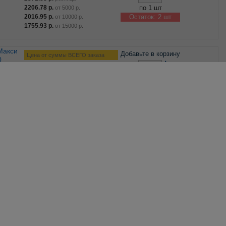
2206.78
р.
по 1 шт
от
5000
р.
2016.95
р.
Остаток: 2 шт
от
10000
р.
1755.93
р.
от
15000
р.
Добавьте в корзину
Цена от суммы ВСЕГО заказа
0
–
+
2450.14
р.
розница
2278.63
р.
по 1 шт
от
5000
р.
2082.62
р.
Остаток: 1 шт
от
10000
р.
1813.10
р.
от
15000
р.
Добавьте в корзину
Цена от суммы ВСЕГО заказа
0
–
+
3330.73
р.
розница
3097.58
р.
по 1 шт
от
5000
р.
2831.12
р.
Остаток: 3 шт
от
10000
р.
2464.74
р.
от
15000
р.
Добавьте в корзину
Цена от суммы ВСЕГО заказа
0
–
+
2513.52
р.
розница
2337.57
р.
по 1 шт
от
5000
р.
2136.49
р.
Остаток: 1 шт
от
10000
р.