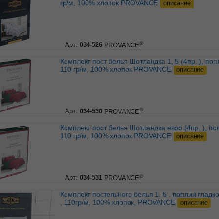
гр/м, 100% хлопок PROVANCE
описание
®
Арт:
034-526
PROVANCE
Комплект пост белья Шотландка 1, 5 (4пр. ), поплин,
110 гр/м, 100% хлопок PROVANCE
описание
®
Арт:
034-530
PROVANCE
Комплект пост белья Шотландка евро (4пр. ), поплин,
110 гр/м, 100% хлопок PROVANCE
описание
®
Арт:
034-531
PROVANCE
Комплект постельного белья 1, 5 , поплин гладкокраш. .
, 110гр/м, 100% хлопок, PROVANCE
описание