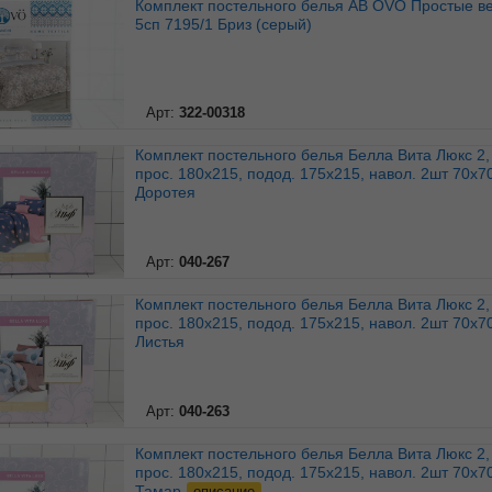
Комплект постельного белья АВ OVO Простые вещи 1,
5сп 7195/1 Бриз (серый)
Арт:
322-00318
Комплект постельного белья Белла Вита Люкс 2, 0с
прос. 180х215, подод. 175х215, навол. 2шт 70х7
Доротея
Арт:
040-267
Комплект постельного белья Белла Вита Люкс 2, 0с
прос. 180х215, подод. 175х215, навол. 2шт 70х7
Листья
Арт:
040-263
Комплект постельного белья Белла Вита Люкс 2, 0с
прос. 180х215, подод. 175х215, навол. 2шт 70х7
Тамар
описание