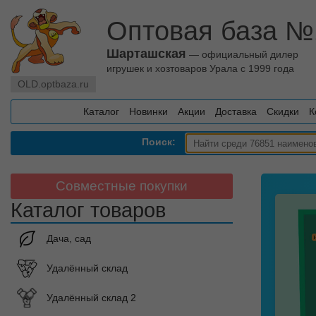
Оптовая база №
Шарташская
— официальный дилер
игрушек и хозтоваров Урала с 1999 года
OLD.optbaza.ru
Каталог
Новинки
Акции
Доставка
Скидки
К
Поиск:
Совместные покупки
Каталог товаров
Дача, сад
Удалённый склад
Удалённый склад 2