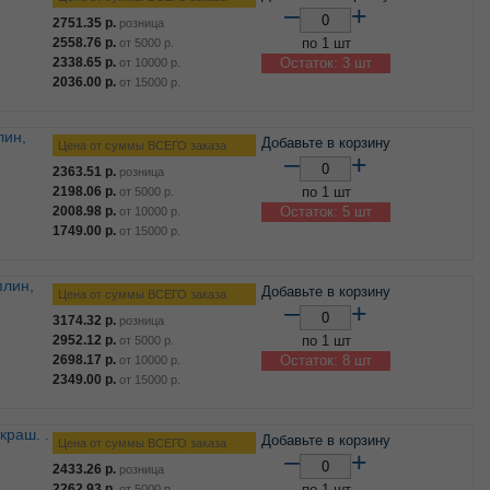
–
+
2751.35
р.
розница
2558.76
р.
по 1 шт
от
5000
р.
2338.65
р.
Остаток: 3 шт
от
10000
р.
2036.00
р.
от
15000
р.
Добавьте в корзину
Цена от суммы ВСЕГО заказа
–
+
2363.51
р.
розница
2198.06
р.
по 1 шт
от
5000
р.
2008.98
р.
Остаток: 5 шт
от
10000
р.
1749.00
р.
от
15000
р.
Добавьте в корзину
Цена от суммы ВСЕГО заказа
–
+
3174.32
р.
розница
2952.12
р.
по 1 шт
от
5000
р.
2698.17
р.
Остаток: 8 шт
от
10000
р.
2349.00
р.
от
15000
р.
Добавьте в корзину
Цена от суммы ВСЕГО заказа
–
+
2433.26
р.
розница
2262.93
р.
по 1 шт
от
5000
р.