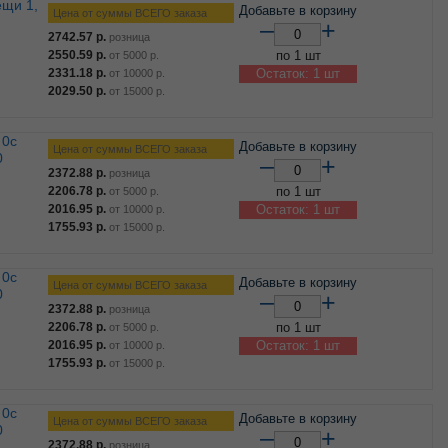
Добавьте в корзину
Цена от суммы ВСЕГО заказа
–
+
2742.57
р.
розница
2550.59
р.
по 1 шт
от
5000
р.
2331.18
р.
Остаток: 1 шт
от
10000
р.
2029.50
р.
от
15000
р.
Добавьте в корзину
Цена от суммы ВСЕГО заказа
0
–
+
2372.88
р.
розница
2206.78
р.
по 1 шт
от
5000
р.
2016.95
р.
Остаток: 1 шт
от
10000
р.
1755.93
р.
от
15000
р.
Добавьте в корзину
Цена от суммы ВСЕГО заказа
0
–
+
2372.88
р.
розница
2206.78
р.
по 1 шт
от
5000
р.
2016.95
р.
Остаток: 1 шт
от
10000
р.
1755.93
р.
от
15000
р.
Добавьте в корзину
Цена от суммы ВСЕГО заказа
0
–
+
2372.88
р.
розница