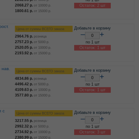
2068.27
р.
Остаток: 2 шт
от
10000
р.
1800.61
р.
от
15000
р.
Добавьте в корзину
Цена от суммы ВСЕГО заказа
–
+
2964.76
р.
розница
2757.23
р.
по 1 шт
от
5000
р.
2520.05
р.
Остаток: 1 шт
от
10000
р.
2193.92
р.
от
15000
р.
Добавьте в корзину
Цена от суммы ВСЕГО заказа
–
+
4834.86
р.
розница
4496.42
р.
по 1 шт
от
5000
р.
4109.63
р.
Остаток: 1 шт
от
10000
р.
3577.80
р.
от
15000
р.
Добавьте в корзину
Цена от суммы ВСЕГО заказа
–
+
3217.55
р.
розница
2992.32
р.
по 1 шт
от
5000
р.
2734.92
р.
Остаток: 3 шт
от
10000
р.
2380.99
р.
от
15000
р.