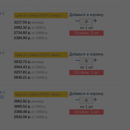
Добавьте в корзину
Цена от суммы ВСЕГО заказа
–
+
3217.55
р.
розница
2992.32
р.
по 1 шт
от
5000
р.
2734.92
р.
Остаток: 2 шт
от
10000
р.
2380.99
р.
от
15000
р.
Добавьте в корзину
Цена от суммы ВСЕГО заказа
–
+
3832.72
р.
розница
3564.43
р.
по 1 шт
от
5000
р.
3257.81
р.
Остаток: 1 шт
от
10000
р.
2836.21
р.
от
15000
р.
Добавьте в корзину
Цена от суммы ВСЕГО заказа
22
–
+
3962.92
р.
розница
3685.52
р.
по 1 шт
от
5000
р.
3368.48
р.
Остаток: 1 шт
от
10000
р.
2932.56
р.
от
15000
р.