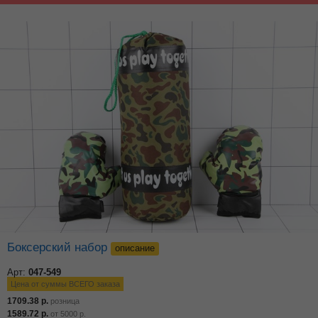
Боксерский набор
описание
Арт:
047-549
Цена от суммы ВСЕГО заказа
1709.38
р.
розница
1589.72
р.
от
5000
р.