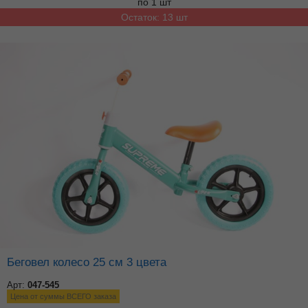
по 1 шт
Остаток: 13 шт
Беговел колесо 25 см 3 цвета
Арт:
047-545
Цена от суммы ВСЕГО заказа