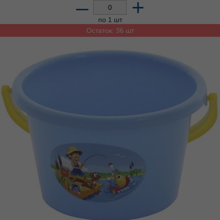
–
+
по 1 шт
Остаток: 36 шт