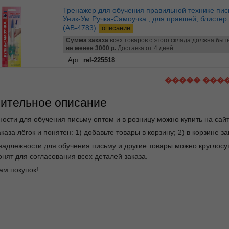
Тренажер для обучения правильной технике письма
Уник-Ум Ручка-Самоучка , для правшей, блистер
(АВ-4783)
описание
Сумма заказа
всех товаров с этого склада должна быт
не менее 3000 р.
Доставка от 4 дней
Арт:
rel-225518
����� ���
ительное описание
ости для обучения письму оптом и в розницу можно купить на сай
каза лёгок и понятен: 1) добавьте товары в корзину; 2) в корзине 
надлежности для обучения письму и другие товары можно круглос
нят для согласования всех деталей заказа.
ам покупок!