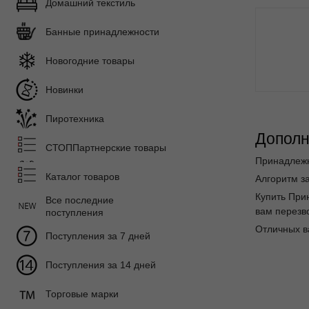
Домашний текстиль
Банные принадлежности
Новогодние товары
Новинки
Пиротехника
Дополн
СТОППартнерские товары
Принадлежн
Каталог товаров
Алгоритм за
Купить При
Все последние
вам перезво
поступления
Отличных в
Поступления за 7 дней
Поступления за 14 дней
Торговые марки