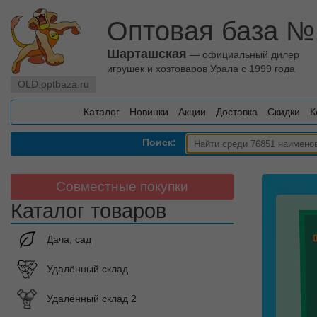
Оптовая база №
Шарташская
— официальный дилер
игрушек и хозтоваров Урала с 1999 года
OLD.optbaza.ru
Каталог
Новинки
Акции
Доставка
Скидки
К
Поиск:
Совместные покупки
Каталог товаров
Дача, сад
Удалённый склад
Удалённый склад 2