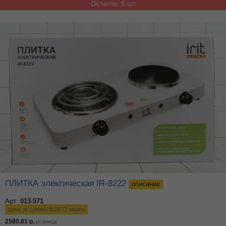
Остаток: 6 шт
ПЛИТКА электическая IR-8222
описание
Арт:
013-571
Цена от суммы ВСЕГО заказа
2580.81
р.
розница