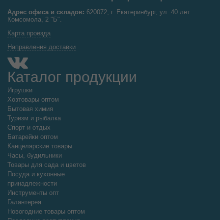
Адрес офиса и складов:
620072, г. Екатеринбург, ул. 40 лет
Комсомола, 2 "Б".
Карта проезда
Направления доставки
Каталог продукции
Игрушки
Хозтовары оптом
Бытовая химия
Туризм и рыбалка
Спорт и отдых
Батарейки оптом
Канцелярские товары
Часы, будильники
Товары для сада и цветов
Посуда и кухонные
принадлежности
Инструменты опт
Галантерея
Новогодние товары оптом