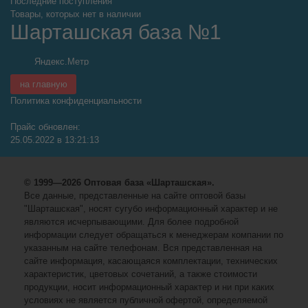
Последние поступления
Товары, которых нет в наличии
Шарташская база №1
на главную
Политика конфиденциальности
Прайс обновлен:
25.05.2022 в 13:21:13
© 1999—2026 Оптовая база «Шарташская».
Все данные, представленные на сайте оптовой базы
"Шарташская", носят сугубо информационный характер и не
являются исчерпывающими. Для более подробной
информации следует обращаться к менеджерам компании по
указанным на сайте телефонам. Вся представленная на
сайте информация, касающаяся комплектации, технических
характеристик, цветовых сочетаний, а также стоимости
продукции, носит информационный характер и ни при каких
условиях не является публичной офертой, определяемой