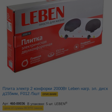
Плита электр 2 конфорки 2000Вт Leben нагр. эл. диск
д155мм, F012 /5шт
описание
®
Арт:
460-00036
В упаковке: 5 шт.
LEBEN
Цена от суммы ВСЕГО заказа