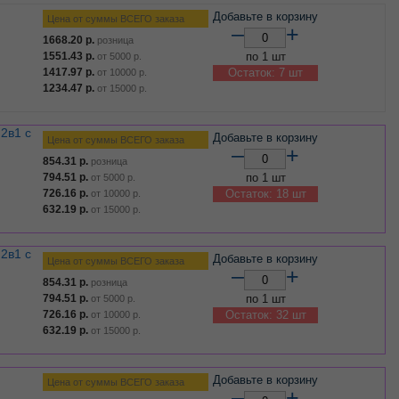
Добавьте в корзину
Цена от суммы ВСЕГО заказа
–
+
1668.20
р.
розница
1551.43
р.
по 1 шт
от
5000
р.
1417.97
р.
Остаток: 7 шт
от
10000
р.
1234.47
р.
от
15000
р.
Добавьте в корзину
Цена от суммы ВСЕГО заказа
–
+
854.31
р.
розница
794.51
р.
по 1 шт
от
5000
р.
726.16
р.
Остаток: 18 шт
от
10000
р.
632.19
р.
от
15000
р.
Добавьте в корзину
Цена от суммы ВСЕГО заказа
–
+
854.31
р.
розница
794.51
р.
по 1 шт
от
5000
р.
726.16
р.
Остаток: 32 шт
от
10000
р.
632.19
р.
от
15000
р.
Добавьте в корзину
Цена от суммы ВСЕГО заказа
–
+