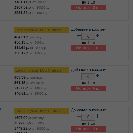
3181.17
р.
по 1 шт
от
5000
р.
2907.52
р.
Остаток: 3 шт
от
10000
р.
2531.25
р.
от
15000
р.
Добавьте в корзину
Цена от суммы ВСЕГО заказа
–
+
484.01
р.
розница
450.13
р.
по 1 шт
от
5000
р.
411.41
р.
Остаток: 1 шт
от
10000
р.
358.17
р.
от
15000
р.
Добавьте в корзину
Цена от суммы ВСЕГО заказа
–
+
603.39
р.
розница
561.15
р.
по 1 шт
от
5000
р.
512.88
р.
Остаток: 6 шт
от
10000
р.
446.51
р.
от
15000
р.
Добавьте в корзину
Цена от суммы ВСЕГО заказа
–
+
1697.90
р.
розница
1579.05
р.
по 1 шт
от
5000
р.
1443.22
р.
Остаток: 4 шт
от
10000
р.