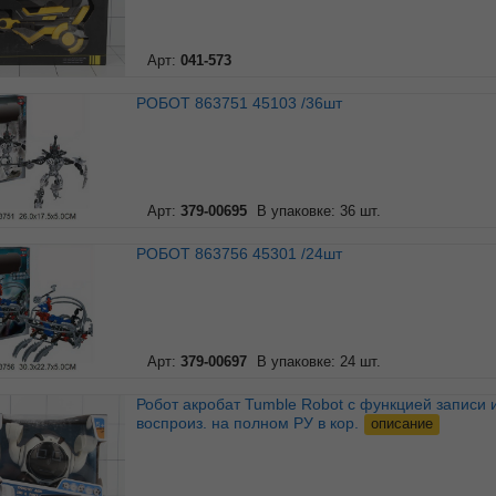
Арт:
041-573
РОБОТ 863751 45103 /36шт
Арт:
379-00695
В упаковке: 36 шт.
РОБОТ 863756 45301 /24шт
Арт:
379-00697
В упаковке: 24 шт.
Робот акробат Tumble Robot с функцией записи и
воспроиз. на полном РУ в кор.
описание