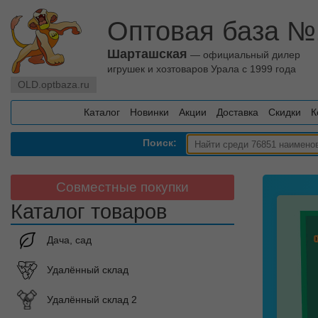
Оптовая база №
Шарташская
— официальный дилер
игрушек и хозтоваров Урала с 1999 года
OLD.optbaza.ru
Каталог
Новинки
Акции
Доставка
Скидки
К
Поиск:
Совместные покупки
Каталог товаров
Дача, сад
Удалённый склад
Удалённый склад 2