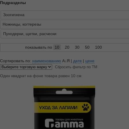
Подразделы
Зоогигиена
Ножницы, когтерезы
Пуходерки, щетки, расчески
показывать по
10
20
30
50
100
Сортировать по:
наименованию
А↓Я
|
дате
|
цене
Сбросить фильтр по ТМ
Один квадрат на фоне товара равен 10 см