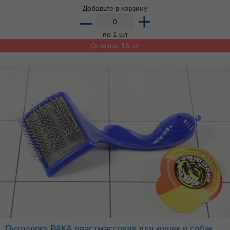
Добавьте в корзину
–
+
по 1 шт
Остаток: 15 шт
Пуходерка ВАКА пластмассовая для кошек и собак