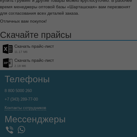
Купить Груминг и другие товары можно круглосуточно. В рабочее
время менеджеры оптовой базы «Шарташская» вам перезвонят
для согласования всех деталей заказа.
Отличных вам покупок!
Скачайте прайсы
Скачать прайс-лист
11.17 Мб
Скачать прайс-лист
2.18 Мб
Телефоны
8 800 5000 260
+7 (343) 289-77-00
Контакты сотрудников
Мессенджеры
WhatsApp
Viber