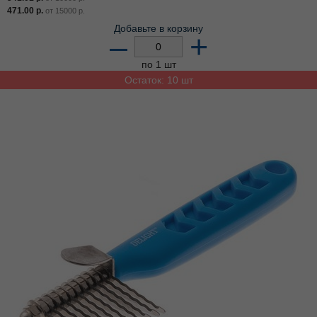
471.00
р.
от
15000
р.
Добавьте в корзину
–
+
по 1 шт
Остаток: 10 шт