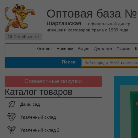
Оптовая база №
Шарташская
— официальный дилер
игрушек и хозтоваров Урала с 1999 года
OLD.optbaza.ru
Каталог
Новинки
Акции
Доставка
Скидки
К
Поиск:
Совместные покупки
Каталог товаров
Дача, сад
Удалённый склад
Удалённый склад 2