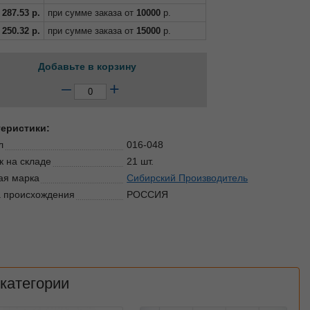
287.53
р.
при сумме заказа от
10000
р.
250.32
р.
при сумме заказа от
15000
р.
Добавьте в корзину
–
+
теристики:
л
016-048
к на складе
21 шт.
ая марка
Сибирский Производитель
 происхождения
РОССИЯ
 категории