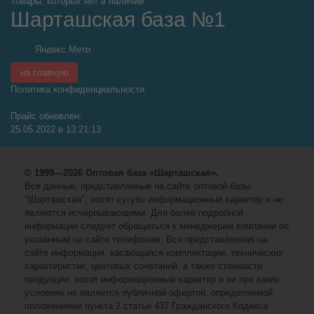
Товары, которых нет в наличии
Шарташская база №1
на главную
Политика конфиденциальности
Прайс обновлен:
25.05.2022 в 13:21:13
© 1999—2026 Оптовая база «Шарташская».
Все данные, представленные на сайте оптовой базы
"Шарташская", носят сугубо информационный характер и не
являются исчерпывающими. Для более подробной
информации следует обращаться к менеджерам компании по
указанным на сайте телефонам. Вся представленная на
сайте информация, касающаяся комплектации, технических
характеристик, цветовых сочетаний, а также стоимости
продукции, носит информационный характер и ни при каких
условиях не является публичной офертой, определяемой
положениями пункта 2 статьи 437 Гражданского Кодекса