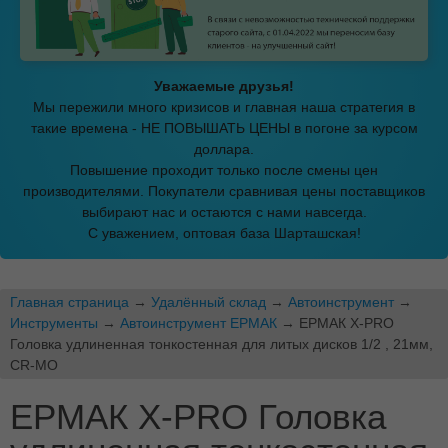
Уважаемые друзья!
Мы пережили много кризисов и главная наша стратегия в
такие времена - НЕ ПОВЫШАТЬ ЦЕНЫ в погоне за курсом
доллара.
Повышение проходит только после смены цен
производителями. Покупатели сравнивая цены поставщиков
выбирают нас и остаются с нами навсегда.
С уважением, оптовая база Шарташская!
Главная страница
→
Удалённый склад
→
Автоинструмент
→
Инструменты
→
Автоинструмент ЕРМАК
→ ЕРМАК X-PRO
Головка удлиненная тонкостенная для литых дисков 1/2 , 21мм,
CR-MO
ЕРМАК X-PRO Головка