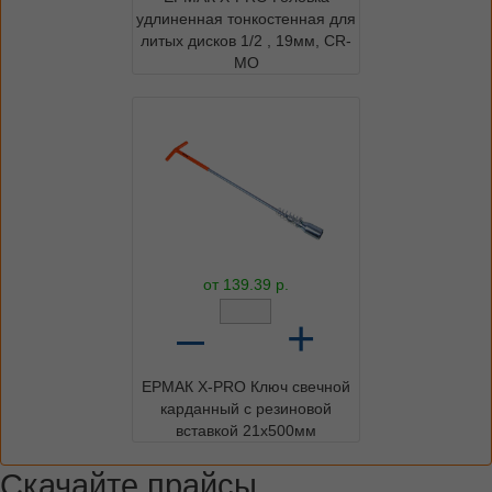
удлиненная тонкостенная для
литых дисков 1/2 , 19мм, CR-
MO
от
139.39
р.
–
+
ЕРМАК X-PRO Ключ свечной
карданный с резиновой
вставкой 21x500мм
Скачайте прайсы