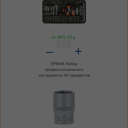
от
3831.23
р.
–
+
ЕРМАК Набор
профессионального
инструмента 44 предметов