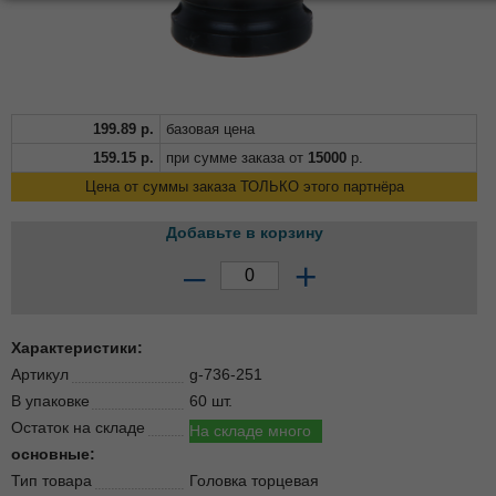
199.89
р.
базовая цена
159.15
р.
при сумме заказа от
15000
р.
Цена от суммы заказа ТОЛЬКО этого партнёра
Добавьте в корзину
–
+
Характеристики:
Артикул
g-736-251
В упаковке
60 шт.
Остаток на складе
На складе много
основные:
Тип товара
Головка торцевая