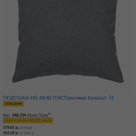
ПОДУШКА HS 40/40 ПЭСТ/рогожка базальт 74
описание
®
Арт:
048-334
Home Style
Цена от суммы ВСЕГО заказа
378.81
р.
розница
352.29
р.
от
5000
р.