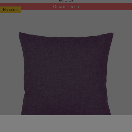
по 1 шт
Остаток: 5 шт
Новинка