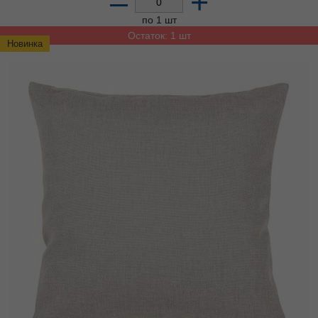
–
+
по 1 шт
Остаток: 1 шт
Новинка