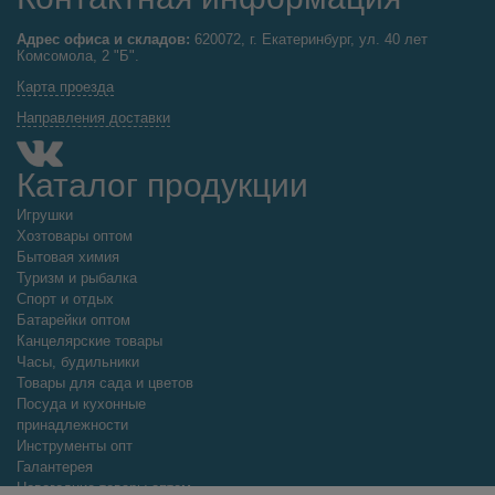
Адрес офиса и складов:
620072, г. Екатеринбург, ул. 40 лет
Комсомола, 2 "Б".
Карта проезда
Направления доставки
Каталог продукции
Игрушки
Хозтовары оптом
Бытовая химия
Туризм и рыбалка
Спорт и отдых
Батарейки оптом
Канцелярские товары
Часы, будильники
Товары для сада и цветов
Посуда и кухонные
принадлежности
Инструменты опт
Галантерея
Новогодние товары оптом