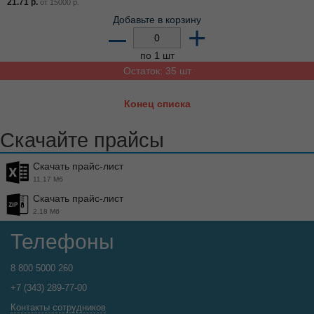
21.71
р.
от
15000
р.
Добавьте в корзину
–
+
по 1 шт
Остаток: 35 шт
Конец списка
Скачайте прайсы
Скачать прайс-лист
11.17 Мб
Скачать прайс-лист
2.18 Мб
Телефоны
8 800 5000 260
+7 (343) 289-77-00
Контакты сотрудников