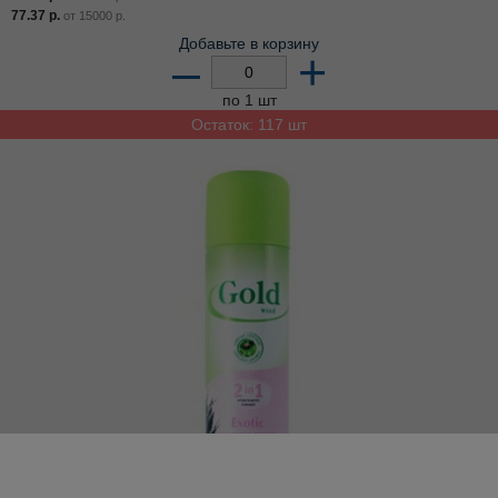
77.37
р.
от
15000
р.
Добавьте в корзину
–
+
по 1 шт
Остаток: 117 шт