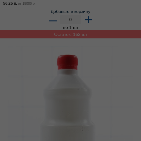
56.25
р.
от
15000
р.
Добавьте в корзину
–
+
по 1 шт
Остаток: 162 шт