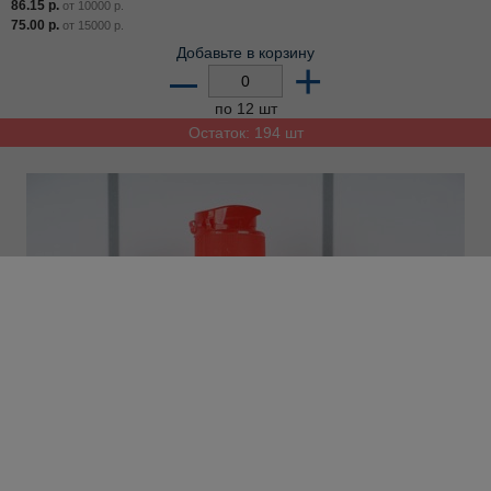
86.15
р.
от
10000
р.
75.00
р.
от
15000
р.
Добавьте в корзину
–
+
по 12 шт
Остаток: 194 шт