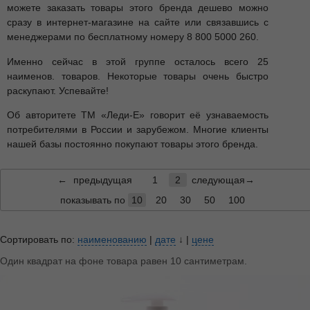
можете заказать товары этого бренда дешево можно
сразу в интернет-магазине на сайте или связавшись с
менеджерами по бесплатному номеру 8 800 5000 260.
Именно сейчас в этой группе осталось всего 25
наименов. товаров. Некоторые товары очень быстро
раскупают. Успевайте!
Об авторитете ТМ «Леди-Е» говорит её узнаваемость
потребителями в России и зарубежом. Многие клиенты
нашей базы постоянно покупают товары этого бренда.
←
предыдущая
1
2
следующая→
показывать по
10
20
30
50
100
Сортировать по:
наименованию
|
дате
↓
|
цене
Один квадрат на фоне товара равен 10 сантиметрам.