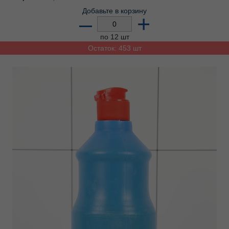
Добавьте в корзину
–
+
по 12 шт
Остаток: 453 шт