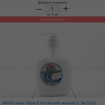
Добавьте в корзину
–
+
по 3 шт
Остаток: 135 шт
МЫЛО-крем Леди-Е Китайский жасмин 0, 3кг/12шт