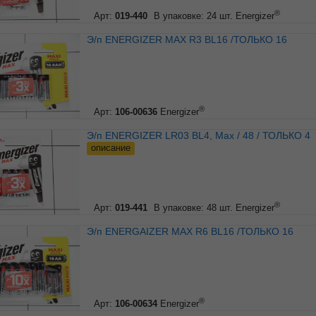
®
Арт:
019-440
В упаковке: 24 шт.
Energizer
Э/п ENERGIZER МАХ R3 BL16 /ТОЛЬКО 16
®
Арт:
106-00636
Energizer
Э/п ENERGIZER LR03 BL4, Max / 48 / ТОЛЬКО 4
описание
®
Арт:
019-441
В упаковке: 48 шт.
Energizer
Э/п ENERGAIZER МАХ R6 BL16 /ТОЛЬКО 16
®
Арт:
106-00634
Energizer