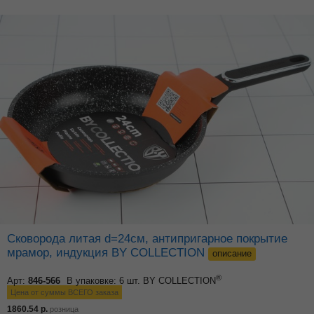
Сковорода литая d=24см, антипригарное покрытие
мрамор, индукция BY COLLECTION
описание
®
Арт:
846-566
В упаковке: 6 шт.
BY COLLECTION
Цена от суммы ВСЕГО заказа
1860.54
р.
розница