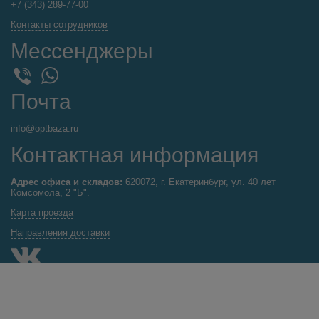
+7 (343) 289-77-00
Контакты сотрудников
Мессенджеры
WhatsApp
Viber
Почта
info@optbaza.ru
Контактная информация
Адрес офиса и складов:
620072, г. Екатеринбург, ул. 40 лет
Комсомола, 2 "Б".
Карта проезда
Направления доставки
Каталог продукции
Игрушки
Хозтовары оптом