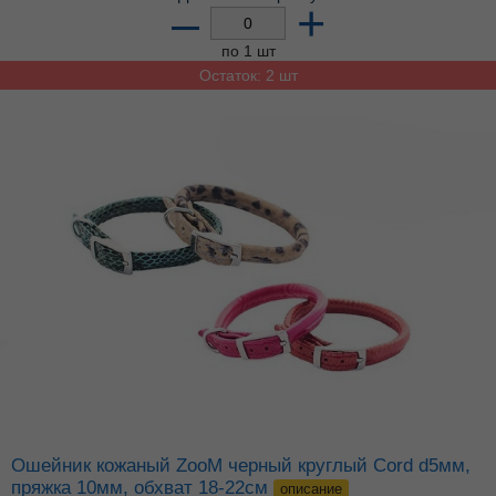
–
+
по 1 шт
Остаток: 2 шт
Ошейник кожаный ZooM черный круглый Cord d5мм,
пряжка 10мм, обхват 18-22см
описание