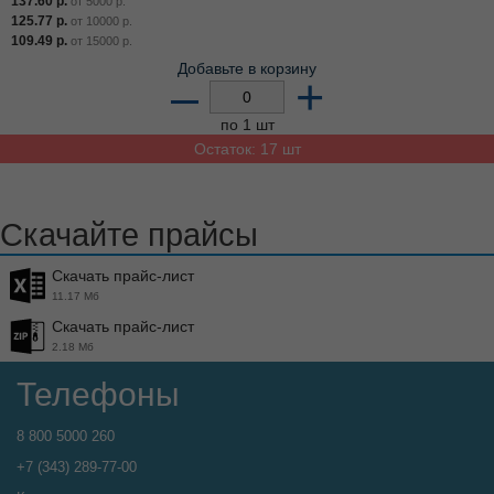
137.60
р.
от
5000
р.
125.77
р.
от
10000
р.
109.49
р.
от
15000
р.
Добавьте в корзину
–
+
по 1 шт
Остаток: 17 шт
Скачайте прайсы
Скачать прайс-лист
11.17 Мб
Скачать прайс-лист
2.18 Мб
Телефоны
8 800 5000 260
+7 (343) 289-77-00