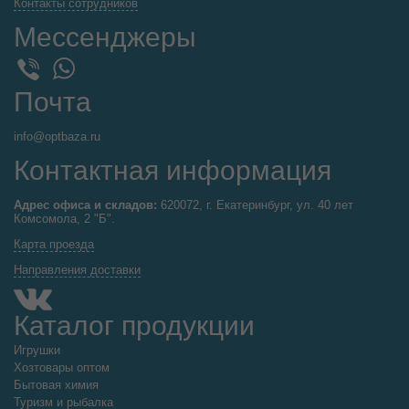
Контакты сотрудников
Мессенджеры
WhatsApp
Viber
Почта
info@optbaza.ru
Контактная информация
Адрес офиса и складов:
620072, г. Екатеринбург, ул. 40 лет
Комсомола, 2 "Б".
Карта проезда
Направления доставки
Каталог продукции
Игрушки
Хозтовары оптом
Бытовая химия
Туризм и рыбалка