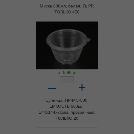
Миска 600мл, белая, 7г, PP,
ТОЛЬКО 450
от
5.96
р.
–
+
Супница, ПР-МС-500,
ЕМКОСТЬ 500мл,
144x144x70мм, прозрачный,
ТОЛЬКО 20