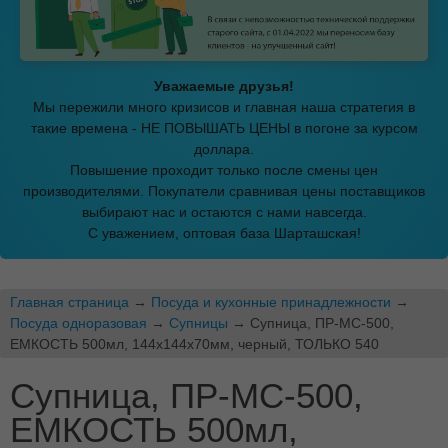
Уважаемые друзья!
Мы пережили много кризисов и главная наша стратегия в
такие времена - НЕ ПОВЫШАТЬ ЦЕНЫ в погоне за курсом
доллара.
Повышение проходит только после смены цен
производителями. Покупатели сравнивая цены поставщиков
выбирают нас и остаются с нами навсегда.
С уважением, оптовая база Шарташская!
Главная страница
→
Посуда и кухонные принадлежности
→
Посуда одноразовая
→
Супницы
→ Супница, ПР-МС-500,
ЕМКОСТЬ 500мл, 144x144x70мм, черный, ТОЛЬКО 540
Супница, ПР-МС-500,
ЕМКОСТЬ 500мл,