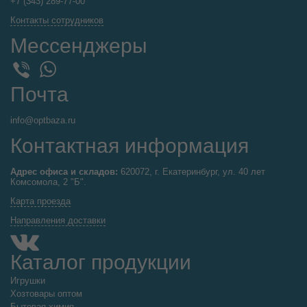
+7 (343) 289-77-00
Контакты сотрудников
Мессенджеры
WhatsApp
Viber
Почта
info@optbaza.ru
Контактная информация
Адрес офиса и складов:
620072, г. Екатеринбург, ул. 40 лет
Комсомола, 2 "Б".
Карта проезда
Направления доставки
Каталог продукции
Игрушки
Хозтовары оптом
Бытовая химия