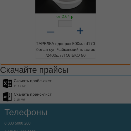
от
2.64
р.
–
+
ТАРЕЛКА однораз 500мл d170
белая суп Чайковский пластик
/2400шт /ТОЛЬКО 50
Скачайте прайсы
Скачать прайс-лист
11.17 Мб
Скачать прайс-лист
2.18 Мб
Телефоны
8 800 5000 260