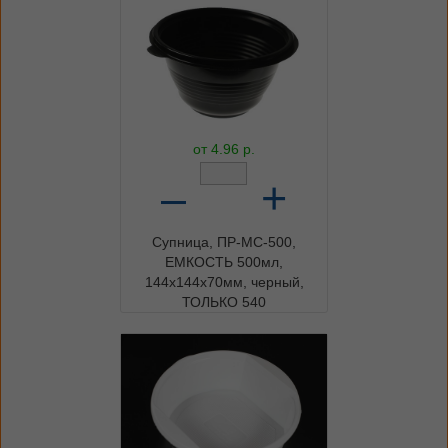
от
4.96
р.
–
+
Супница, ПР-МС-500,
ЕМКОСТЬ 500мл,
144x144x70мм, черный,
ТОЛЬКО 540