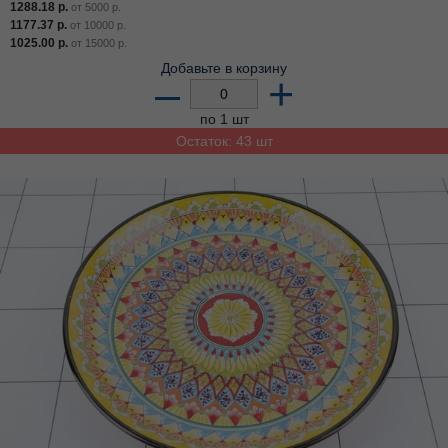
1288.18
р.
от
5000
р.
1177.37
р.
от
10000
р.
1025.00
р.
от
15000
р.
Добавьте в корзину
–
+
по 1 шт
Остаток: 43 шт