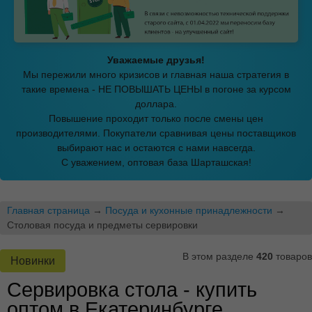
Уважаемые друзья!
Мы пережили много кризисов и главная наша стратегия в
такие времена - НЕ ПОВЫШАТЬ ЦЕНЫ в погоне за курсом
доллара.
Повышение проходит только после смены цен
производителями. Покупатели сравнивая цены поставщиков
выбирают нас и остаются с нами навсегда.
С уважением, оптовая база Шарташская!
Главная страница
→
Посуда и кухонные принадлежности
→
Столовая посуда и предметы сервировки
В этом разделе
420
товаров
Новинки
Сервировка стола - купить
оптом в Екатеринбурге,