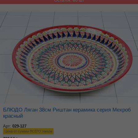
Остаток: 60 шт
БЛЮДО Ляган 38см Риштан керамика серия Мехроб
красный
Арт:
029-127
Цена от суммы ВСЕГО заказа