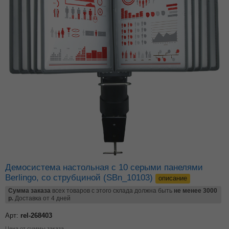
Демосистема настольная с 10 серыми панелями
Berlingo, со струбциной (SBn_10103)
описание
Сумма заказа
всех товаров с этого склада должна быть
не менее 3000
р.
Доставка от 4 дней
Арт:
rel-268403
Цена от суммы заказа