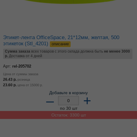
Этикет-лента OfficeSpace, 21*12мм, желтая, 500
этикеток (Stl_4201)
описание
Сумма заказа
всех товаров с этого склада должна быть
не менее 3000
р.
Доставка от 4 дней
Арт:
rel-205702
Цена от суммы заказа
26.43
р.
розница
23.60
р.
цена от
15000
р.
Добавьте в корзину
–
+
по 30 шт
Остаток: 3300 шт