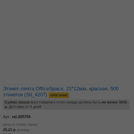
Этикет-лента OfficeSpace, 21*12мм, красная, 500
этикеток (Stl_4207)
описание
Сумма заказа
всех товаров с этого склада должна быть
не менее 3000
р.
Доставка от 4 дней
Арт:
rel-205704
Цена от суммы заказа
25.21
р.
розница