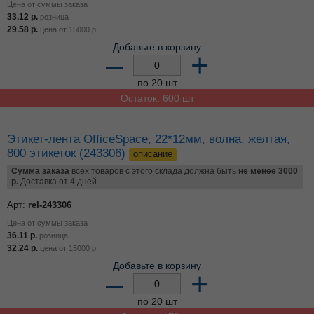
Этикет-лента OfficeSpace, 22*12мм, волна, белая, 800
этикеток (243305)
описание
Сумма заказа
всех товаров с этого склада должна быть
не менее 3000
р.
Доставка от 4 дней
Арт:
rel-243305