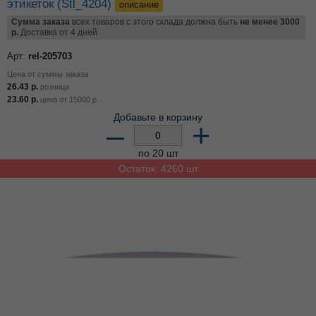
этикеток (Stl_4204)
описание
Сумма заказа
всех товаров с этого склада должна быть
не менее 3000
р.
Доставка от 4 дней
Арт:
rel-205703
Цена от суммы заказа
26.43
р.
розница
23.60
р.
цена от
15000
р.
Добавьте в корзину
–
+
по 20 шт
Остаток: 4260 шт