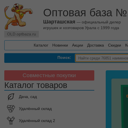
Оптовая база №
Шарташская
— официальный дилер
игрушек и хозтоваров Урала с 1999 года
OLD.optbaza.ru
Каталог
Новинки
Акции
Доставка
Скидки
К
Поиск:
Совместные покупки
Каталог товаров
Дача, сад
Удалённый склад
Удалённый склад 2