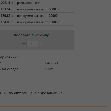
208.11
р.
розничная цена
193.54
р.
при сумме заказа от
5000
р.
176.89
р.
при сумме заказа от
10000
р.
154.00
р.
при сумме заказа от
15000
р.
Добавьте в корзину
–
+
теристики:
л
046-271
к на складе
9 шт.
157» по оптовой цене с доставкой или