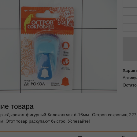
Харак
Артику
Остато
ие товара
ар «Дырокол фигурный Колокольчик d-16мм. Остров сокровищ 227
м. Этот товар раскупают быстро. Успевайте!