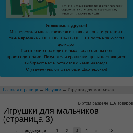
Уважаемые друзья!
Мы пережили много кризисов и главная наша стратегия в
такие времена - НЕ ПОВЫШАТЬ ЦЕНЫ в погоне за курсом
доллара.
Повышение проходит только после смены цен
производителями. Покупатели сравнивая цены поставщиков
выбирают нас и остаются с нами навсегда.
С уважением, оптовая база Шарташская!
Главная страница
→
Игрушки
→ Игрушки для мальчиков
В этом разделе
116
товаров
Игрушки для мальчиков
(страница 3)
←
предыдущая
1
2
3
4
5
6