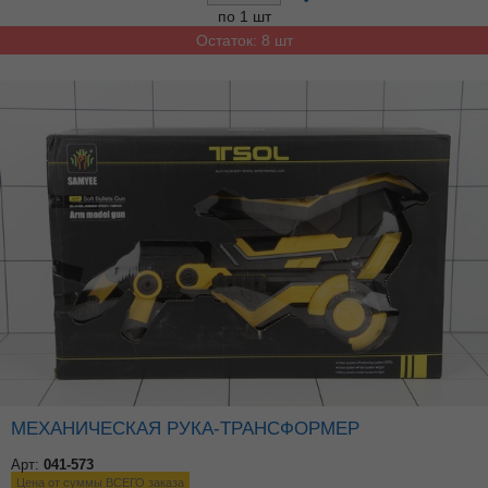
по 1 шт
Остаток: 8 шт
МЕХАНИЧЕСКАЯ РУКА-ТРАНСФОРМЕР
Арт:
041-573
Цена от суммы ВСЕГО заказа