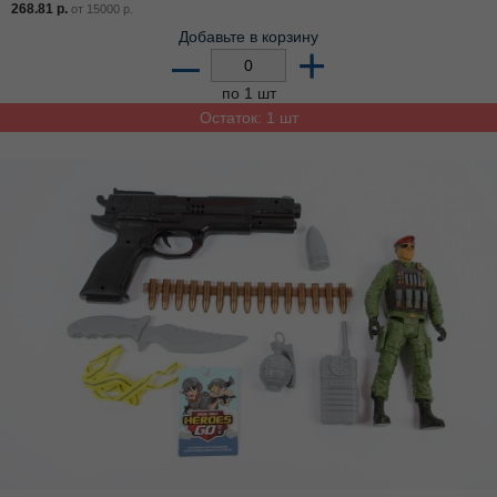
268.81
р.
от
15000
р.
Добавьте в корзину
–
+
по 1 шт
Остаток: 1 шт