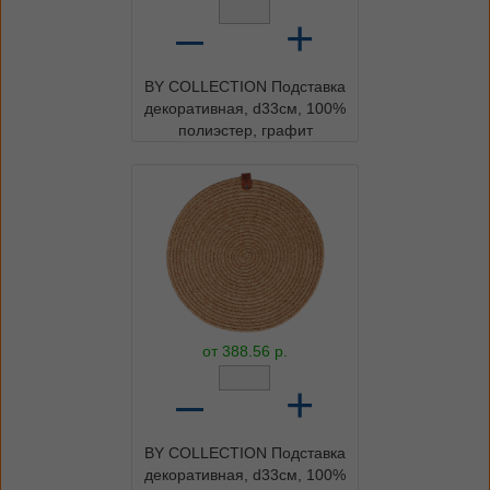
–
+
BY COLLECTION Подставка
декоративная, d33см, 100%
полиэстер, графит
от
388.56
р.
–
+
BY COLLECTION Подставка
декоративная, d33см, 100%