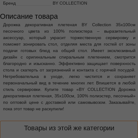
Бренд
BY COLLECTION
Описание товара
Дорожка декоративная плетеная BY Collection 35х100см
песочного цвета из 100% полиэстера – выразительный
аксессуар, который украсит торжественную сервировку и
поможет зонировать стол, отделяя места для гостей от зоны
подачи готовых блюд на общий стол. Имеет эксклюзивный
дизайн с оригинальным спиральным плетением, смотрится
благородно и изысканно. Эффективно защищает поверхность
стола и скатерть от загрязнений и контакта с горячей посудой.
Нетребовательна в уходе, легко чистится и сохраняет
первоначальный вид в течение многих лет. Впишется в любой
стиль сервировки. Купите товар «BY COLLECTION Дорожка
декоративная плетеная, 35х100см, 100% полиэстер, песочный»
по оптовой цене с доставкой или самовывозом. Заказывайте,
пока этот товар не раскупили!
Товары из этой же категории