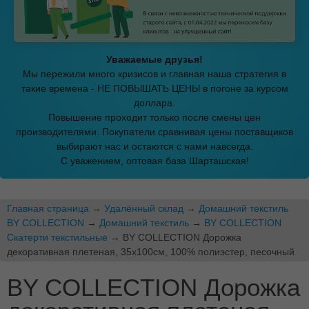
Уважаемые друзья!
Мы пережили много кризисов и главная наша стратегия в
такие времена - НЕ ПОВЫШАТЬ ЦЕНЫ в погоне за курсом
доллара.
Повышение проходит только после смены цен
производителями. Покупатели сравнивая цены поставщиков
выбирают нас и остаются с нами навсегда.
С уважением, оптовая база Шарташская!
Главная страница
→
Удалённый склад
→
Домашний текстиль
BY COLLECTION
→
Домашний текстиль
→
BY COLLECTION
Скатерти текстильные
→ BY COLLECTION Дорожка
декоративная плетеная, 35х100см, 100% полиэстер, песочный
BY COLLECTION Дорожка