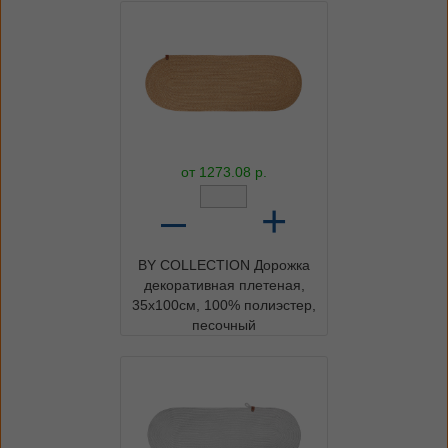
от
1273.08
р.
–
+
BY COLLECTION Дорожка
декоративная плетеная,
35х100см, 100% полиэстер,
песочный