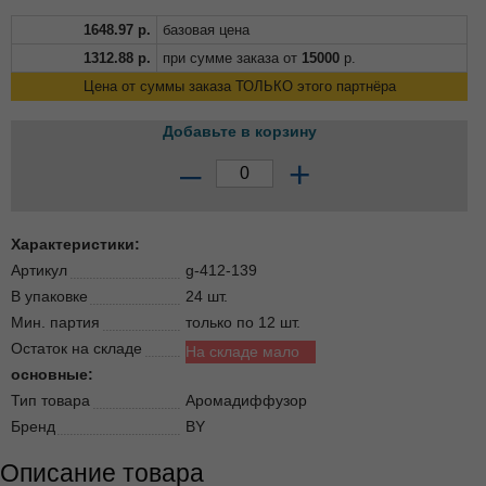
1648.97
р.
базовая цена
1312.88
р.
при сумме заказа от
15000
р.
Цена от суммы заказа ТОЛЬКО этого партнёра
Добавьте в корзину
–
+
Характеристики:
Артикул
g-412-139
В упаковке
24 шт.
Мин. партия
только по 12 шт.
Остаток на складе
На складе мало
основные:
Тип товара
Аромадиффузор
Бренд
BY
Описание товара