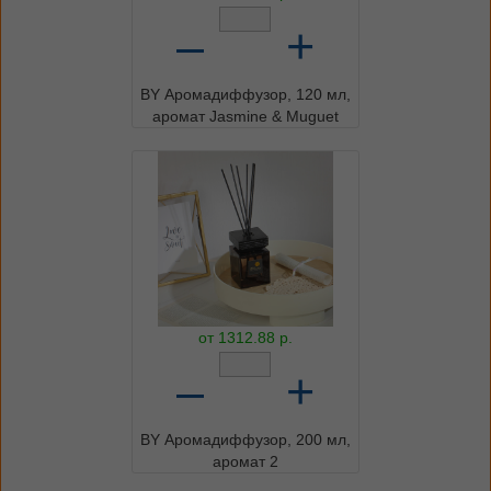
–
+
BY Аромадиффузор, 120 мл,
аромат Jasmine & Muguet
от
1312.88
р.
–
+
BY Аромадиффузор, 200 мл,
аромат 2