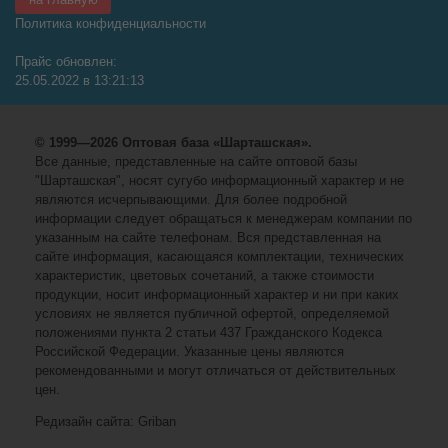
Политика конфиденциальности
Прайс обновлен:
25.05.2022 в 13:21:13
© 1999—2026 Оптовая база «Шарташская».
Все данные, представленные на сайте оптовой базы
"Шарташская", носят сугубо информационный характер и не
являются исчерпывающими. Для более подробной
информации следует обращаться к менеджерам компании по
указанным на сайте телефонам. Вся представленная на
сайте информация, касающаяся комплектации, технических
характеристик, цветовых сочетаний, а также стоимости
продукции, носит информационный характер и ни при каких
условиях не является публичной офертой, определяемой
положениями пункта 2 статьи 437 Гражданского Кодекса
Российской Федерации. Указанные цены являются
рекомендованными и могут отличаться от действительных
цен.
Редизайн сайта: Griban