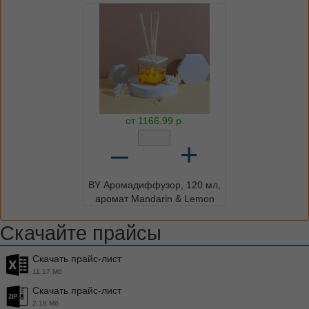
от
1166.99
р.
–
+
BY Аромадиффузор, 120 мл,
аромат Mandarin & Lemon
Скачайте прайсы
Скачать прайс-лист
11.17 Мб
Скачать прайс-лист
2.18 Мб