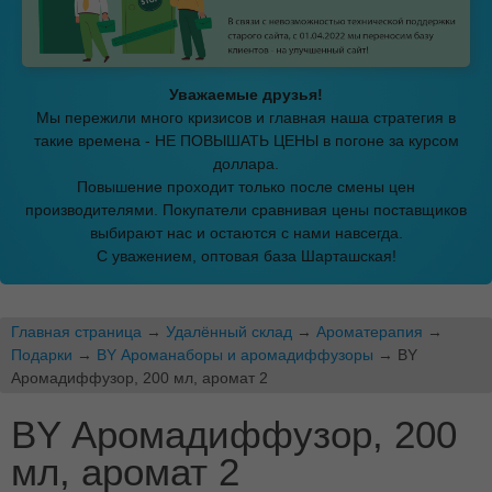
Уважаемые друзья!
Мы пережили много кризисов и главная наша стратегия в
такие времена - НЕ ПОВЫШАТЬ ЦЕНЫ в погоне за курсом
доллара.
Повышение проходит только после смены цен
производителями. Покупатели сравнивая цены поставщиков
выбирают нас и остаются с нами навсегда.
С уважением, оптовая база Шарташская!
Главная страница
→
Удалённый склад
→
Ароматерапия
→
Подарки
→
BY Ароманаборы и аромадиффузоры
→ BY
Аромадиффузор, 200 мл, аромат 2
BY Аромадиффузор, 200
мл, аромат 2