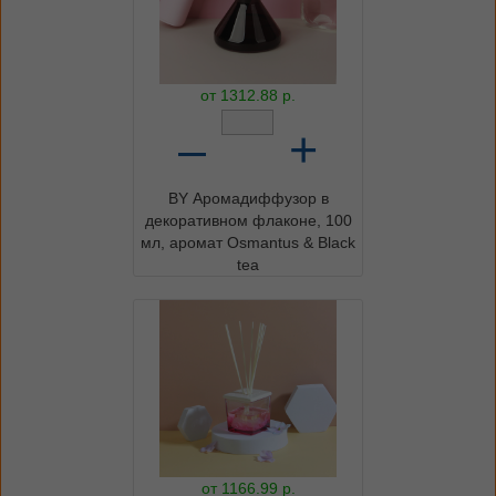
от
1312.88
р.
–
+
BY Аромадиффузор в
декоративном флаконе, 100
мл, аромат Osmantus & Black
tea
от
1166.99
р.